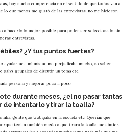
vistas, hay mucha competencia en el sentido de que todos van a
fue lo que menos me gustó de las entrevistas, no me hicieron
do a hacerlo lo mejor posible para poder ser seleccionado sin
meras entrevistas.
ébiles? ¿Y tus puntos fuertes?
 no ayudarme a mí mismo me perjudicaba mucho, no saber
 palys grupales de discutir un tema etc.
 cada persona y mejorar poco a poco.
te durante meses, ¿el no pasar tantas
 de intentarlo y tirar la toalla?
amilia, gente que trabajaba en la escuela etc. Querían que
orque tenían también miedo a que tirara la toalla, me sintiera