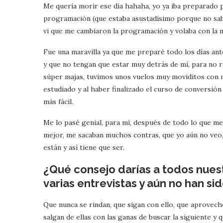
Me quería morir ese día hahaha, yo ya iba preparado p
programación (que estaba asustadísimo porque no sabí
vi que me cambiaron la programación y volaba con la m
Fue una maravilla ya que me preparé todo los días an
y que no tengan que estar muy detrás de mí, para no r
súper majas, tuvimos unos vuelos muy moviditos con mu
estudiado y al haber finalizado el curso de conversión 
más fácil.
Me lo pasé genial, para mí, después de todo lo que m
mejor, me sacaban muchos contras, que yo aún no veo,
están y así tiene que ser.
¿Qué consejo darías a todos nues
varias entrevistas y aún no han s
Que nunca se rindan, que sigan con ello, que aprovec
salgan de ellas con las ganas de buscar la siguiente y 