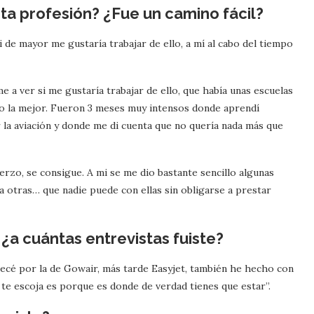
ta profesión? ¿Fue un camino fácil?
i de mayor me gustaría trabajar de ello, a mí al cabo del tiempo
e a ver si me gustaría trabajar de ello, que había unas escuelas
ado la mejor. Fueron 3 meses muy intensos donde aprendí
 la aviación y donde me di cuenta que no quería nada más que
erzo, se consigue. A mi se me dio bastante sencillo algunas
a otras… que nadie puede con ellas sin obligarse a prestar
 ¿a cuántas entrevistas fuiste?
pecé por la de Gowair, más tarde Easyjet, también he hecho con
e escoja es porque es donde de verdad tienes que estar”.