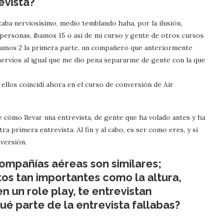
evista?
taba nerviosísimo, medio temblando haha, por la ilusión,
ersonas, íbamos 15 o así de mi curso y gente de otros cursos
pasamos 2 la primera parte, un compañero que anteriormente
ervios al igual que me dio pena separarme de gente con la que
ellos coincidí ahora en el curso de conversión de Air
e cómo llevar una entrevista, de gente que ha volado antes y ha
 primera entrevista. Al fin y al cabo, es ser como eres, y si
nversión.
compañías aéreas son similares;
s tan importantes como la altura,
 un role play, te entrevistan
é parte de la entrevista fallabas?