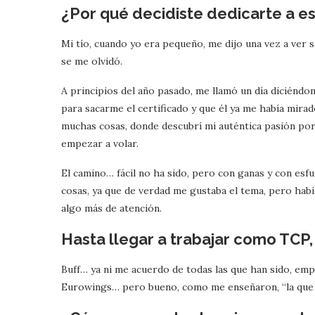
¿Por qué decidiste dedicarte a es
Mi tío, cuando yo era pequeño, me dijo una vez a ver s
se me olvidó.
A principios del año pasado, me llamó un día diciéndom
para sacarme el certificado y que él ya me había mir
muchas cosas, donde descubrí mi auténtica pasión por
empezar a volar.
El camino… fácil no ha sido, pero con ganas y con esfu
cosas, ya que de verdad me gustaba el tema, pero habí
algo más de atención.
Hasta llegar a trabajar como TCP,
Buff… ya ni me acuerdo de todas las que han sido, em
Eurowings… pero bueno, como me enseñaron, “la que t