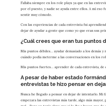
Fallaba siempre en los role plays ya que en las entre
por el puesto, y nadie se ayuda entre ellos. A mí eso 
sentir muy cómodo.
Con las experiencias de cada entrevista fui aprendien
dejar de ayudar a gente que como yo que eran sus pri
¿Cuál crees que eran tus puntos d
Mis puntos débiles… ayudar demasiado a los demás y
cuándo podía meterme a las conversaciones en los role
Mis puntos fuertes… aprender de cada entrevista, de
A pesar de haber estado formándo
entrevistas te hizo pensar en dejar
Nunca he llegado a pensar en dejar de intentarlo. Mi f
empezara las entrevistas más tarde, algo más mayor, p