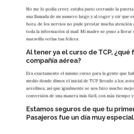
No me lo podía creer, estaba justo cerrando la puerta 
una llamada de un numero largo y al coger y oir que 
hora, de los nervios no pude prestar mucha atención 
toda la información al mail. Mi madre se puso a llorar
maravilla verlas tan felices.
Al tener ya el curso de TCP, ¿qué 
compañía aérea?
Era exactamente el mismo curso para la gente que habí
medio donde dimos el inicial de TCP llevado a los avi
aerolínea, así que igualmente se nos hizo mucho mejor
conversión de una manera más fácil, con más tiempo y
Estamos seguros de que tu primer
Pasajeros fue un día muy especial