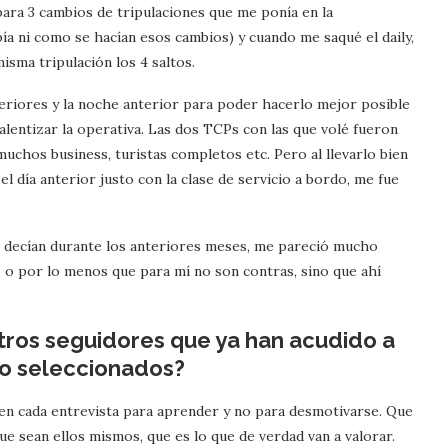
ara 3 cambios de tripulaciones que me ponía en la
a ni como se hacían esos cambios) y cuando me saqué el daily,
isma tripulación los 4 saltos.
teriores y la noche anterior para poder hacerlo mejor posible
alentizar la operativa. Las dos TCPs con las que volé fueron
chos business, turistas completos etc. Pero al llevarlo bien
el día anterior justo con la clase de servicio a bordo, me fue
e decían durante los anteriores meses, me pareció mucho
 o por lo menos que para mí no son contras, sino que ahí
tros seguidores que ya han acudido a
ido seleccionados?
hen cada entrevista para aprender y no para desmotivarse. Que
que sean ellos mismos, que es lo que de verdad van a valorar.