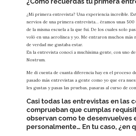
¿Cómo recuerdas tu primera entr
¿Mi primera entrevista? Una experiencia increíble. Es
nervios de una primera entrevista… éramos unas 500 p
de la misma escuela a la que fui. De los cuales solo 
voló en una aerolínea y yo. Me entraron muchos más n
de verdad me gustaba estar.
En la entrevista conocí a muchísima gente, con uno de 
Nostrum.
Me di cuenta de cuanta diferencia hay en el proceso d
pasado más entrevistas a gente como yo que era nuestra
les gustas y pasas las pruebas, pasaras al curso de co
Casi todas las entrevistas en las 
comprueban que cumplas requisito
observan como te desenvuelves en
personalmente… En tu caso, ¿en qu