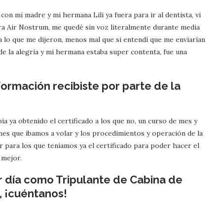
con mi madre y mi hermana Lili ya fuera para ir al dentista, vi
era Air Nostrum, me quedé sin voz literalmente durante media
a lo que me dijeron, menos mal que si entendí que me enviarían
 de la alegría y mi hermana estaba super contenta, fue una
formación recibiste por parte de la
a ya obtenido el certificado a los que no, un curso de mes y
ones que íbamos a volar y los procedimientos y operación de la
 para los que teníamos ya el certificado para poder hacer el
 mejor.
 día como Tripulante de Cabina de
, ¡cuéntanos!