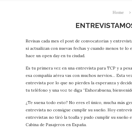
Home
ENTREVISTAMOS
Revisas cada mes el post de convocatorias y entrevist
si actualizan con nuevas fechas y cuando menos te lo 
hace un open day en tu ciudad.
Es tu primera vez en una entrevista para TCP y a pesa
esa compañía aérea vas con muchos nervios… Esta vez
entrevista por lo que no pierdes la esperanza y deci
tu teléfono y una voz te diga “Enhorabuena, bienvenid
¿Te suena todo esto? No eres el único, mucha más gent
entrevista no consigue cumplir su sueño. Hoy entrevi
entrevistas no tiró la toalla y pudo cumplir su sueño 
Cabina de Pasajeros en España.