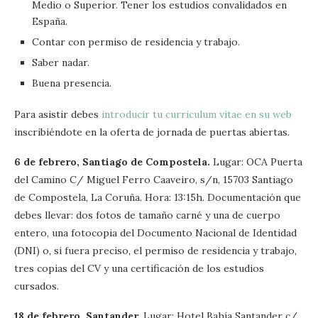
Medio o Superior. Tener los estudios convalidados en
España.
Contar con permiso de residencia y trabajo.
Saber nadar.
Buena presencia.
Para asistir debes
introducir tu curriculum vitae en su web
inscribiéndote en la oferta de jornada de puertas abiertas.
6 de febrero, Santiago de Compostela.
Lugar: OCA Puerta
del Camino C/ Miguel Ferro Caaveiro, s/n, 15703 Santiago
de Compostela, La Coruña. Hora: 13:15h. Documentación que
debes llevar: dos fotos de tamaño carné y una de cuerpo
entero, una fotocopia del Documento Nacional de Identidad
(DNI) o, si fuera preciso, el permiso de residencia y trabajo,
tres copias del CV y una certificación de los estudios
cursados.
18 de febrero, Santander.
Lugar: Hotel Bahía Santander c/