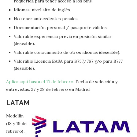
requerida para tener acceso a los bins.
Idiomas: nivel alto de inglés.
No tener antecedentes penales.
Documentación personal / pasaporte válidos.
Valorable experiencia previa en posición similar
(deseable).
Valorable conocimiento de otros idiomas (deseable).
Valorable Licencia EASA para B757/767 y/o para B777
(deseable).
Aplica aquí hasta el 17 de febrero.
Fecha de selección y
entrevistas: 27 y 28 de febrero en Madrid.
LATAM
Medellín
(18 y 19 de
febrero) ,