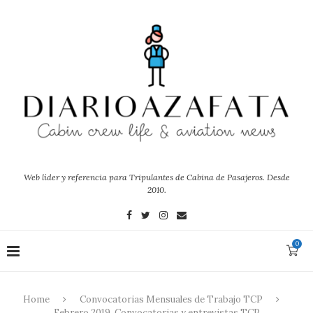
Web líder y referencia para Tripulantes de Cabina de Pasajeros. Desde
2010.
0
Home
Convocatorias Mensuales de Trabajo TCP
Febrero 2019. Convocatorias y entrevistas TCP