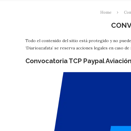
Home
Con
CONV
Todo el contenido del sitio está protegido y no puede 
‘Diarioazafata’ se reserva acciones legales en caso d
Convocatoria TCP Paypal Aviación