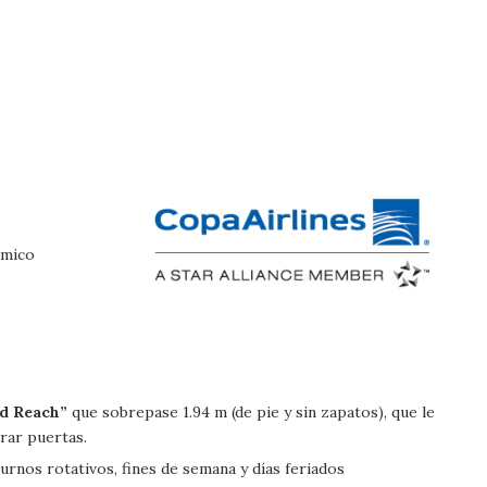
ámico
d Reach”
que sobrepase 1.94 m (de pie y sin zapatos), que le
rar puertas.
turnos rotativos, fines de semana y días feriados