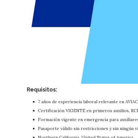
Requisitos:
7 años de experiencia laboral relevante en AVIACI
Certificación VIGENTE en primeros auxilios, RC
Formación vigente en emergencia para auxiliare
Pasaporte válido sin restricciones y sin ningún v
Northern California, United States of America