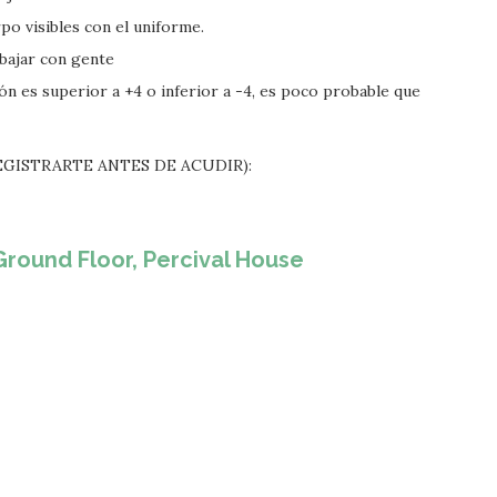
po visibles con el uniforme.
abajar con gente
ión es superior a +4 o inferior a -4, es poco probable que
S REGISTRARTE ANTES DE ACUDIR):
round Floor, Percival House