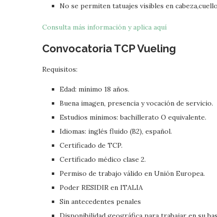
No se permiten tatuajes visibles en cabeza,cuello
Consulta más información y aplica aquí
Convocatoria TCP
Vueling
Requisitos:
Edad: mínimo 18 años.
Buena imagen, presencia y vocación de servicio.
Estudios mínimos: bachillerato O equivalente.
Idiomas: inglés fluido (B2), español.
Certificado de TCP.
Certificado médico clase 2.
Permiso de trabajo válido en Unión Europea.
Poder RESIDIR en ITALIA
Sin antecedentes penales
Disponibilidad geográfica para trabajar en su ba