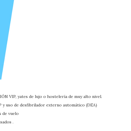
ÓN VIP, yates de lujo o hostelería de muy alto nivel.
P y uso de desfibrilador externo automático (DEA)
s de vuelo
isados .