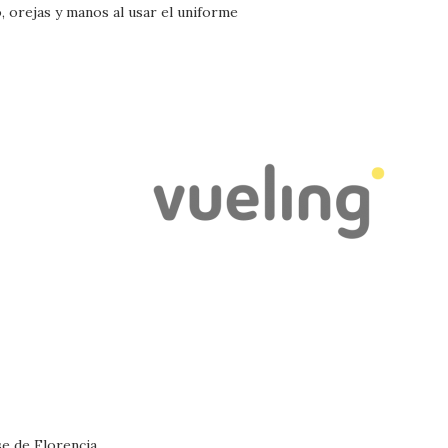
, orejas y manos al usar el uniforme
se de Florencia