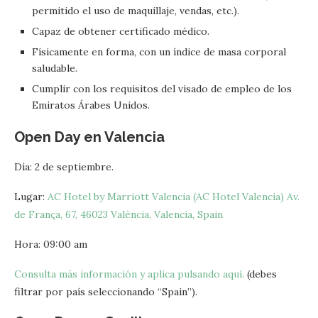
permitido el uso de maquillaje, vendas, etc.).
Capaz de obtener certificado médico.
Físicamente en forma, con un índice de masa corporal
saludable.
Cumplir con los requisitos del visado de empleo de los
Emiratos Árabes Unidos.
Open Day en Valencia
Día: 2 de septiembre.
Lugar:
AC Hotel by Marriott Valencia (AC Hotel Valencia) Av.
de França, 67, 46023 València, Valencia, Spain
Hora: 09:00 am
Consulta más información y aplica pulsando aquí.
(debes
filtrar por país seleccionando “Spain”).