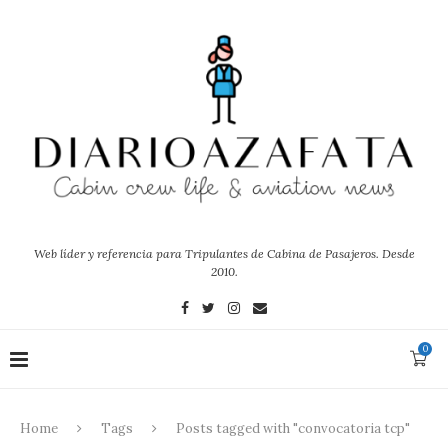
Web líder y referencia para Tripulantes de Cabina de Pasajeros. Desde
2010.
0
Home
Tags
Posts tagged with "convocatoria tcp"