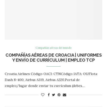
Compañías aéreas del mundo
COMPAÑÍAS AÉREAS DE CROACIA | UNIFORMES
Y ENVÍO DE CURRÍCULUM | EMPLEO TCP
Croatia Airlines Código OACI: CTNCódigo IATA: OUFlota:
Dash 8-400, Airbus A319, Airbus A320.Portal de
empleo/lugar donde enviar tu currículum (debes…