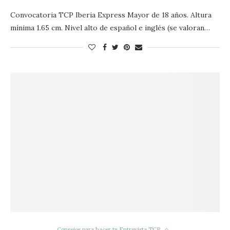
Convocatoria TCP Iberia Express Mayor de 18 años. Altura
mínima 1.65 cm. Nivel alto de español e inglés (se valoran…
Consejos para hacer tu Entrevista TCP