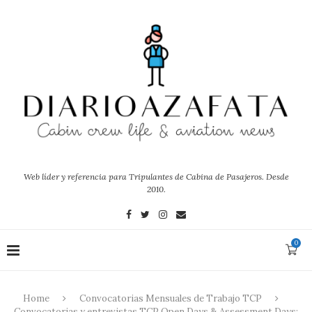
Web líder y referencia para Tripulantes de Cabina de Pasajeros. Desde
2010.
0
Home
Convocatorias Mensuales de Trabajo TCP
Convocatorias y entrevistas TCP Open Days & Assessment Days: