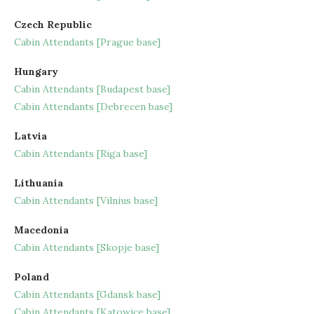
Czech Republic
Cabin Attendants [Prague base]
Hungary
Cabin Attendants [Budapest base]
Cabin Attendants [Debrecen base]
Latvia
Cabin Attendants [Riga base]
Lithuania
Cabin Attendants [Vilnius base]
Macedonia
Cabin Attendants [Skopje base]
Poland
Cabin Attendants [Gdansk base]
Cabin Attendants [Katowice base]