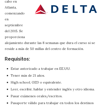
cabo en
Atlanta,
comenzando
en
septiembre
del 2015. Se
proporciona
alojamiento durante las 8 semanas que dura el curso si se
reside a más de 50 millas del centro de formación.
Requisitos:
Estar autorizado a trabajar en EE.UU.
Tener más de 21 años.
High school, GED o equivalente.
Leer, escribir, hablar y entender inglés y otro idioma.
Pasar exámenes orales/escritos.
Pasaporte válido para trabajar en todos los destinos