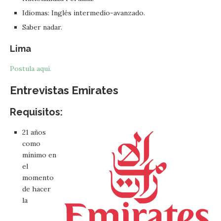
Idiomas: Inglés intermedio-avanzado.
Saber nadar.
Lima
Postula aquí.
Entrevistas Emirates
Requisitos:
21 años
como
mínimo en
el
momento
de hacer
la