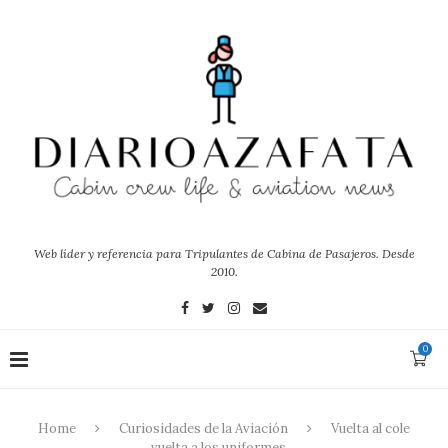
Web líder y referencia para Tripulantes de Cabina de Pasajeros. Desde
2010.
0
Home
Curiosidades de la Aviación
Vuelta al cole
vuelta a los uniformes…