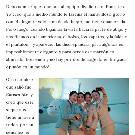
Debo admitir que tenemos al equipo dividido con Emirates.
Yo creo, que a medio mundo le fascina el maravilloso gorro
con el elegante velo, a mi desde luego, me tiene enamorada…
Pero luego, cuando bajamos la vista hacia la parte de abajo y
nos fijamos en la americana, el bolso, los zapatos, y la falda o
el pantalón… y aparecen las discrepancias: para algunos es
impecablemente elegante y para otros ese marrón es
aburrido, horrendo y no hay por donde cogerlo en fin, ¡cada
opinión es un mundo!
Otro nombre
que salió fue
Korean Air
., y
creo que este
si que nos
tiene in love a
todos, por su
sencillez, el