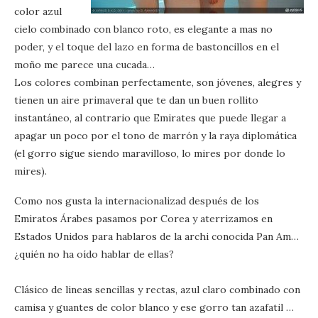
color azul
cielo combinado con blanco roto, es elegante a mas no
poder, y el toque del lazo en forma de bastoncillos en el
moño me parece una cucada…
Los colores combinan perfectamente, son jóvenes, alegres y
tienen un aire primaveral que te dan un buen rollito
instantáneo, al contrario que Emirates que puede llegar a
apagar un poco por el tono de marrón y la raya diplomática
(el gorro sigue siendo maravilloso, lo mires por donde lo
mires).
Como nos gusta la internacionalizad después de los
Emiratos Árabes pasamos por Corea y aterrizamos en
Estados Unidos para hablaros de la archi conocida Pan Am…
¿quién no ha oído hablar de ellas?
Clásico de lineas sencillas y rectas, azul claro combinado con
camisa y guantes de color blanco y ese gorro tan azafatil …