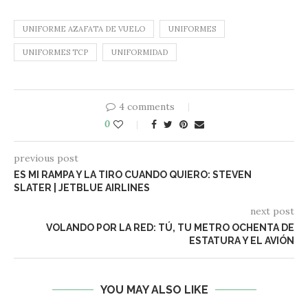
UNIFORME AZAFATA DE VUELO
UNIFORMES
UNIFORMES TCP
UNIFORMIDAD
4 comments
0
previous post
ES MI RAMPA Y LA TIRO CUANDO QUIERO: STEVEN
SLATER | JETBLUE AIRLINES
next post
VOLANDO POR LA RED: TÚ, TU METRO OCHENTA DE
ESTATURA Y EL AVIÓN
YOU MAY ALSO LIKE