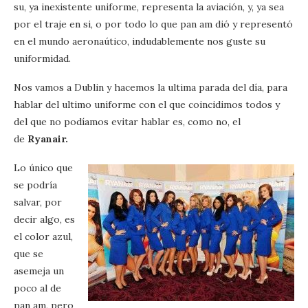
su, ya inexistente uniforme, representa la aviación, y, ya sea
por el traje en si, o por todo lo que pan am dió y representó
en el mundo aeronaútico, indudablemente nos guste su
uniformidad.
Nos vamos a Dublin y hacemos la ultima parada del día, para
hablar del ultimo uniforme con el que coincidimos todos y
del que no podíamos evitar hablar es, como no, el
de
Ryanair.
Lo único que
se podría
salvar, por
decir algo, es
el color azul,
que se
asemeja un
poco al de
pan am, pero