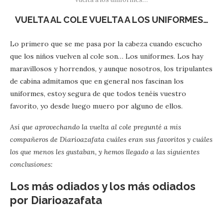
VUELTA AL COLE VUELTA A LOS UNIFORMES…
Lo primero que se me pasa por la cabeza cuando escucho
que los niños vuelven al cole son… Los uniformes. Los hay
maravillosos y horrendos, y aunque nosotros, los tripulantes
de cabina admitamos que en general nos fascinan los
uniformes, estoy segura de que todos tenéis vuestro
favorito, yo desde luego muero por alguno de ellos.
Así que aprovechando la vuelta al cole pregunté a mis
compañeros de Diarioazafata cuáles eran sus favoritos y cuáles
los que menos les gustaban, y hemos llegado a las siguientes
conclusiones:
Los más odiados y los más odiados
por Diarioazafata