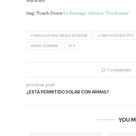
Nuria RH
Img: Touch Down
by Santiago Atienza “Freakyman”
CONVOCATORIA IBERIA EXPRESS
CONVOCATORIA TCP
IBERIA EXPRESS
TCP
7 comments
previous post
¿ESTÁ PERMITIDO VOLAR CON ARMAS?
YOU M