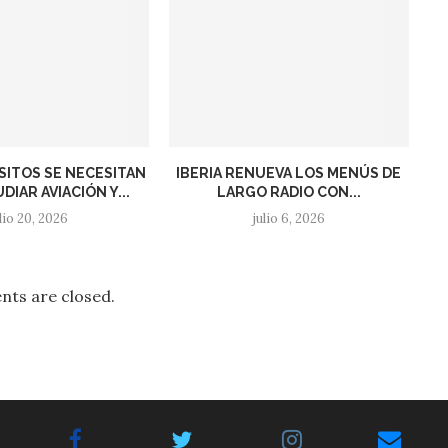
SITOS SE NECESITAN
IBERIA RENUEVA LOS MENÚS DE
DIAR AVIACIÓN Y...
LARGO RADIO CON...
ulio 20, 2026
julio 6, 2026
ts are closed.