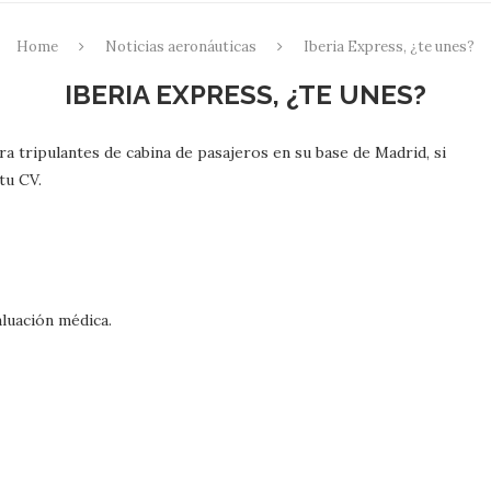
Home
Noticias aeronáuticas
Iberia Express, ¿te unes?
IBERIA EXPRESS, ¿TE UNES?
a tripulantes de cabina de pasajeros en su base de Madrid, si
tu CV.
luación médica.