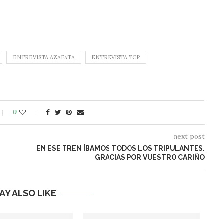
ENTREVISTA AZAFATA
ENTREVISTA TCP
0
next post
EN ESE TREN ÍBAMOS TODOS LOS TRIPULANTES.
GRACIAS POR VUESTRO CARIÑO
AY ALSO LIKE