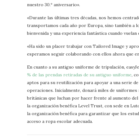
nuestro 30.º aniversario».
«Durante las últimas tres décadas, nos hemos centrado 
transportamos cada año por Europa, sino también a los
bienvenida y una experiencia fantástica cuando vuelan
«Ha sido un placer trabajar con Tailored Image y apr
esperamos seguir colaborando con ellos ahora que e
En cuanto a su antiguo uniforme de tripulación, easyJ
% de las prendas retiradas de su antiguo uniforme
, c
aptos para su reutilización para apoyar a una serie d
operaciones. Inicialmente, donará miles de uniformes re
británicas que luchan por hacer frente al aumento del 
la organización benéfica Level Trust, con sede en Lu
la organización benéfica para garantizar que los estu
acceso a ropa escolar adecuada.