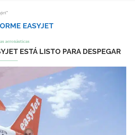
yjet"
ORME EASYJET
as aeronáuticas
YJET ESTÁ LISTO PARA DESPEGAR