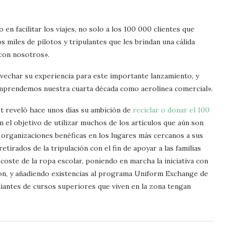
en facilitar los viajes, no solo a los 100 000 clientes que
 miles de pilotos y tripulantes que les brindan una cálida
 con nosotros».
ovechar su experiencia para este importante lanzamiento, y
mprendemos nuestra cuarta década como aerolínea comercial».
et reveló hace unos días su ambición de
reciclar o donar el 100
on el objetivo de utilizar muchos de los artículos que aún son
e organizaciones benéficas en los lugares más cercanos a sus
tirados de la tripulación con el fin de apoyar a las familias
coste de la ropa escolar, poniendo en marcha la iniciativa con
ton, y añadiendo existencias al programa Uniform Exchange de
diantes de cursos superiores que viven en la zona tengan