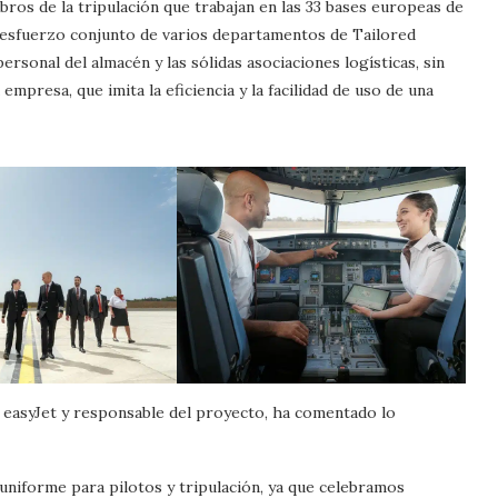
ros de la tripulación que trabajan en las 33 bases europeas de
al esfuerzo conjunto de varios departamentos de Tailored
personal del almacén y las sólidas asociaciones logísticas, sin
empresa, que imita la eficiencia y la facilidad de uso de una
e easyJet y responsable del proyecto, ha comentado lo
iforme para pilotos y tripulación, ya que celebramos