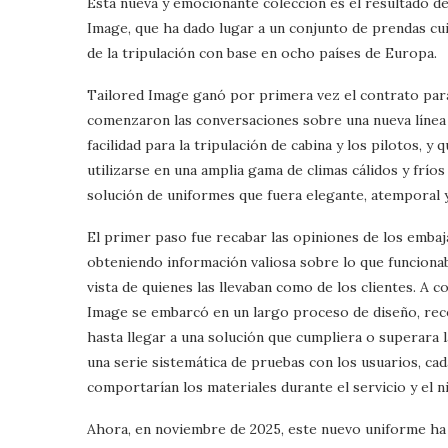
Esta nueva y emocionante colección es el resultado d
Image, que ha dado lugar a un conjunto de prendas cu
de la tripulación con base en ocho países de Europa.
Tailored Image ganó por primera vez el contrato para
comenzaron las conversaciones sobre una nueva línea
facilidad para la tripulación de cabina y los pilotos, 
utilizarse en una amplia gama de climas cálidos y fríos
solución de uniformes que fuera elegante, atemporal y 
El primer paso fue recabar las opiniones de los embaja
obteniendo información valiosa sobre lo que funcionab
vista de quienes las llevaban como de los clientes. A c
Image se embarcó en un largo proceso de diseño, rec
hasta llegar a una solución que cumpliera o superara 
una serie sistemática de pruebas con los usuarios, ca
comportarían los materiales durante el servicio y el n
Ahora, en noviembre de 2025, este nuevo uniforme ha a