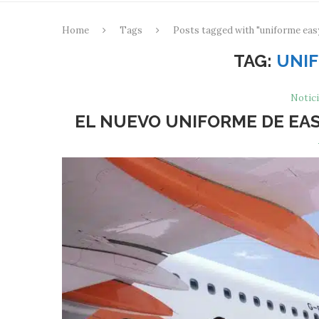
Home
Tags
Posts tagged with "uniforme eas
TAG:
UNIF
Notici
EL NUEVO UNIFORME DE EAS