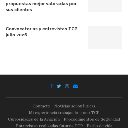
propuestas mejor valoradas por
sus clientes
Convocatorias y entrevistas TCP
julio 2026
Contacto
Noticias aeronáuticas
Mi experiencia trabajando como TCP
Curiosidades de la Aviación
Procedimientos de Seguridad
Entrevistas realizadas futuros TCP
Estilo de vida