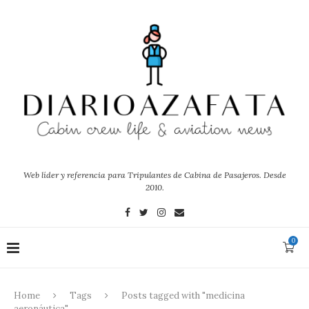
Web líder y referencia para Tripulantes de Cabina de Pasajeros. Desde
2010.
0
Home
Tags
Posts tagged with "medicina
aeronáutica"