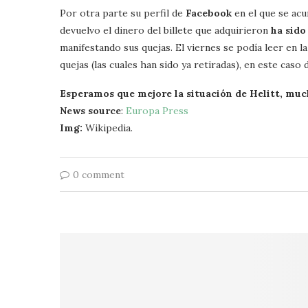
Por otra parte su perfil de
Facebook
en el que se ac
devuelvo el dinero del billete que adquirieron
ha sido
manifestando sus quejas. El viernes se podía leer en l
quejas (las cuales han sido ya retiradas), en este cas
Esperamos que mejore la situación de Helitt, muc
News source
:
Europa Press
Img:
Wikipedia.
0 comment