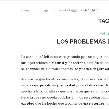
Home
Tags
Posts tagged with "helitt"
TA
Notici
LOS PROBLEMAS 
La aerolínea
Helitt
no está pasando por su mejor mo
sus operaciones a
Madrid y Barcelona
este fin de s
se reanudaran. De todas formas,
se pueden seguir ad
Además, según fuentes consultadas, el viernes por la 
varios
equipos de su propiedad
pero el
director de
mucho a la compañía ya que afirmaron que se lo lleva
Pero la cosa no queda aquí, los ánimos se caldearon m
empleo
que ha hecho que a partir de
este viernes
nu