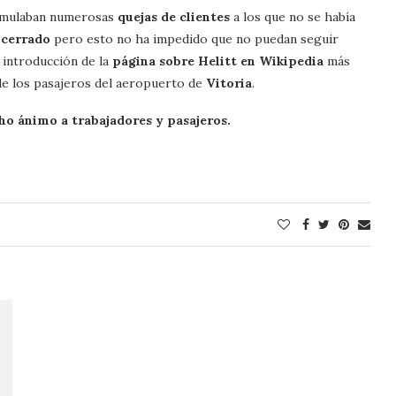
umulaban numerosas
quejas de clientes
a los que no se había
 cerrado
pero esto no ha impedido que no puedan seguir
a introducción de la
página sobre Helitt en Wikipedia
más
o de los pasajeros del aeropuerto de
Vitoria
.
ho ánimo a trabajadores y pasajeros.