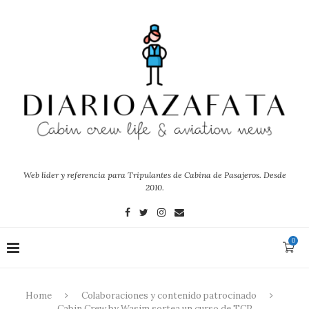
Web líder y referencia para Tripulantes de Cabina de Pasajeros. Desde
2010.
0
Home
Colaboraciones y contenido patrocinado
Cabin Crew by Wasim sortea un curso de TCP