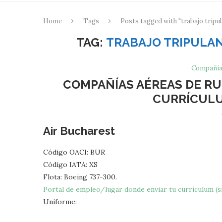
Home
Tags
Posts tagged with "trabajo tripu
TAG:
TRABAJO TRIPULAN
Compañía
COMPAÑÍAS AÉREAS DE RU
CURRÍCULU
Air Bucharest
Código OACI: BUR
Código IATA: XS
Flota: Boeing 737-300.
Portal de empleo/lugar donde enviar tu currículum (si
Uniforme: