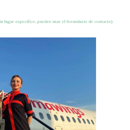
n lugar específico, puedes usar el formulario de contacto).