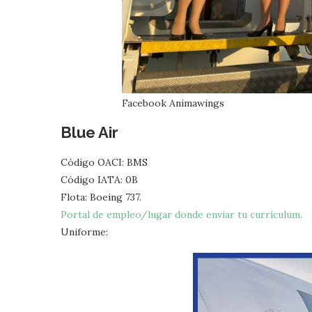
Facebook Animawings
Blue Air
Código OACI: BMS
Código IATA: 0B
Flota: Boeing 737.
Portal de empleo/lugar donde enviar tu currículum.
Uniforme: