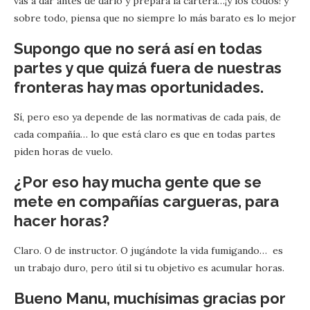
vas a dar antes de darlo y prepara la cartera…¡y los codos! y
sobre todo, piensa que no siempre lo más barato es lo mejor
Supongo que no será así en todas
partes y que quizá fuera de nuestras
fronteras hay mas oportunidades.
Sí, pero eso ya depende de las normativas de cada país, de
cada compañía… lo que está claro es que en todas partes
piden horas de vuelo.
¿Por eso hay mucha gente que se
mete en compañías cargueras, para
hacer horas?
Claro. O de instructor. O jugándote la vida fumigando… es
un trabajo duro, pero útil si tu objetivo es acumular horas.
Bueno Manu, muchísimas gracias por