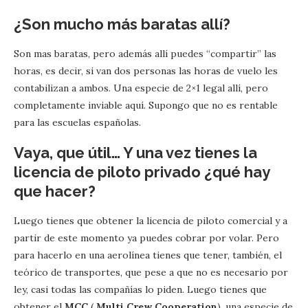
¿Son mucho más baratas allí?
Son mas baratas, pero además allí puedes “compartir” las
horas, es decir, si van dos personas las horas de vuelo les
contabilizan a ambos. Una especie de 2×1 legal allí, pero
completamente inviable aquí. Supongo que no es rentable
para las escuelas españolas.
Vaya, que útil… Y una vez tienes la
licencia de piloto privado ¿qué hay
que hacer?
Luego tienes que obtener la licencia de piloto comercial y a
partir de este momento ya puedes cobrar por volar. Pero
para hacerlo en una aerolínea tienes que tener, también, el
teórico de transportes, que pese a que no es necesario por
ley, casi todas las compañías lo piden. Luego tienes que
obtener el
MCC
(
Multi Crew Cooperation
), una especie de