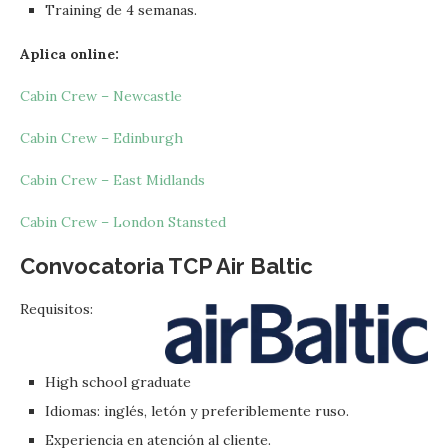
Training de 4 semanas.
Aplica online:
Cabin Crew – Newcastle
Cabin Crew – Edinburgh
Cabin Crew – East Midlands
Cabin Crew – London Stansted
Convocatoria TCP
Air Baltic
Requisitos:
High school graduate
Idiomas: inglés, letón y preferiblemente ruso.
Experiencia en atención al cliente.