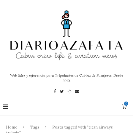
Web líder y referencia para Tripulantes de Cabina de Pasajeros. Desde
2010.
0
Home
Tags
Posts tagged with "titan airways
trabajo"