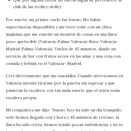
Que por alguna razón, no fueras digna de pertenecer al
club de las trolley-dolley
Por suerte, mi primer vuelo fue bueno. No había
supervisoras disponibles y me tocó volar con un chica
majísima que me enseñó un montón de cosas en una línea
poco apetecible (Valencia-Palma-Valencia-Ibiza-Valencia-
Madrid-Palma-Valencia). Vuelos de 45 minutos, dando un
servicio de bar con frutos secos en las islas, y una cena con
comida y bebida en el Valencia- Madrid.
Creí directamente que me suicidaba. Cuando aterrizamos en
Valencia intenté tirarme por la puerta sin esperar a que
pusieran la escalera, con tan mala suerte que el avión tenía
escalera propia.
Mi compañera me dijo: “bueno, hoy ha sido un día tranquilo,
solo hemos llegado con 1 hora y 45 minutos de retraso, la
línea ha sido corta, hemos tenido pocas turbulencias y no te