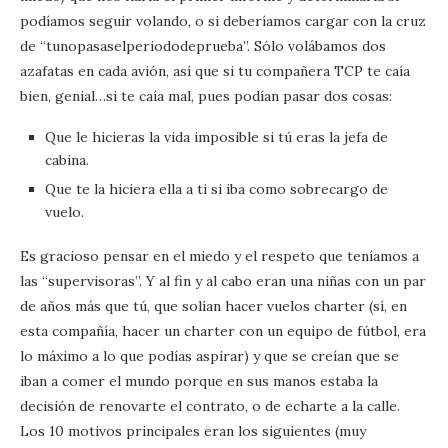
podíamos seguir volando, o si deberíamos cargar con la cruz
de “tunopasaselperiododeprueba”. Sólo volábamos dos
azafatas en cada avión, así que si tu compañera TCP te caía
bien, genial…si te caía mal, pues podían pasar dos cosas:
Que le hicieras la vida imposible si tú eras la jefa de
cabina.
Que te la hiciera ella a ti si iba como sobrecargo de
vuelo.
Es gracioso pensar en el miedo y el respeto que teníamos a
las “supervisoras”. Y al fin y al cabo eran una niñas con un par
de años más que tú, que solían hacer vuelos charter (sí, en
esta compañía, hacer un charter con un equipo de fútbol, era
lo máximo a lo que podías aspirar) y que se creían que se
iban a comer el mundo porque en sus manos estaba la
decisión de renovarte el contrato, o de echarte a la calle.
Los 10 motivos principales eran los siguientes (muy