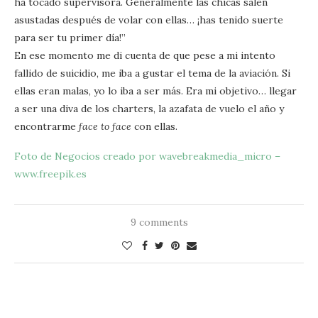
ha tocado supervisora. Generalmente las chicas salen
asustadas después de volar con ellas… ¡has tenido suerte
para ser tu primer día!”
En ese momento me di cuenta de que pese a mi intento
fallido de suicidio, me iba a gustar el tema de la aviación. Si
ellas eran malas, yo lo iba a ser más. Era mi objetivo… llegar
a ser una diva de los charters, la azafata de vuelo el año y
encontrarme
face to face
con ellas.
Foto de Negocios creado por wavebreakmedia_micro –
www.freepik.es
9 comments