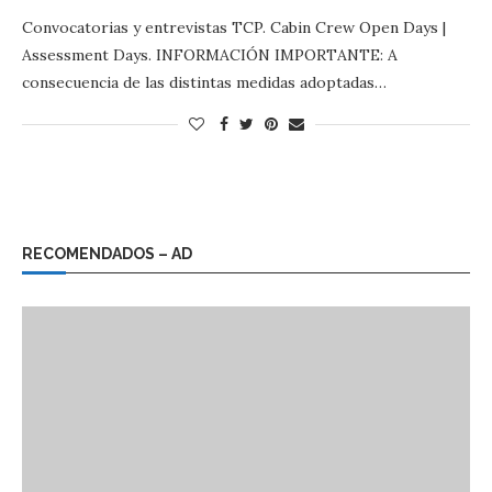
Convocatorias y entrevistas TCP. Cabin Crew Open Days |
Assessment Days. INFORMACIÓN IMPORTANTE: A
consecuencia de las distintas medidas adoptadas…
RECOMENDADOS – AD