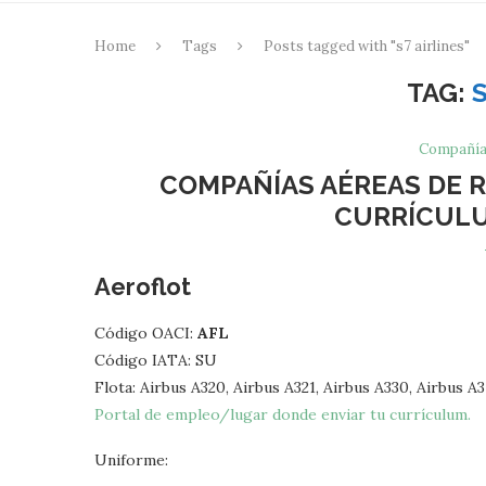
Home
Tags
Posts tagged with "s7 airlines"
TAG:
Compañía
COMPAÑÍAS AÉREAS DE R
CURRÍCULU
Aeroflot
Código OACI:
AFL
Código IATA: SU
Flota: Airbus A320, Airbus A321, Airbus A330, Airbus A
Portal de empleo/lugar donde enviar tu currículum.
Uniforme: