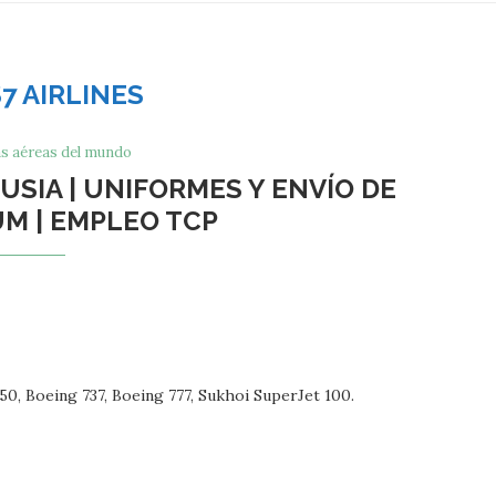
S7 AIRLINES
s aéreas del mundo
USIA | UNIFORMES Y ENVÍO DE
M | EMPLEO TCP
350, Boeing 737, Boeing 777, Sukhoi SuperJet 100.