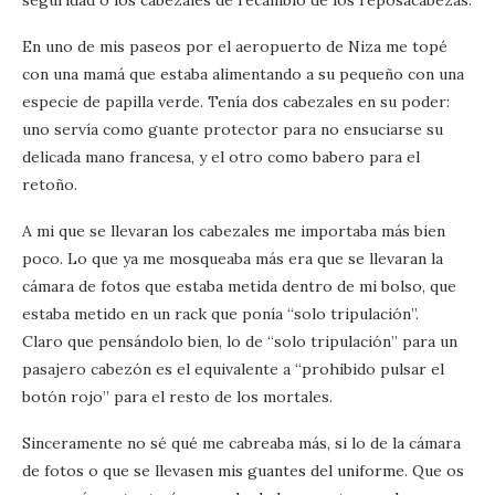
seguridad o los cabezales de recambio de los reposacabezas.
En uno de mis paseos por el aeropuerto de Niza me topé
con una mamá que estaba alimentando a su pequeño con una
especie de papilla verde. Tenía dos cabezales en su poder:
uno servía como guante protector para no ensuciarse su
delicada mano francesa, y el otro como babero para el
retoño.
A mi que se llevaran los cabezales me importaba más bien
poco. Lo que ya me mosqueaba más era que se llevaran la
cámara de fotos que estaba metida dentro de mi bolso, que
estaba metido en un rack que ponía “solo tripulación”.
Claro que pensándolo bien, lo de “solo tripulación” para un
pasajero cabezón es el equivalente a “prohibido pulsar el
botón rojo” para el resto de los mortales.
Sinceramente no sé qué me cabreaba más, si lo de la cámara
de fotos o que se llevasen mis guantes del uniforme. Que os