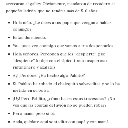
acercaran al galley. Obviamente, mandaron de recadero al
pequeño ladrón, que no tendría más de 5-6 años:
Hola niño. ¿Le dices a tus papis que vengan a hablar
conmigo?
Están durmiendo.
Ya… pues ven conmigo que vamos a ir a despertarles.
Hola señores. Perdonen que les “despierte” (ese
“despierte” lo dije con el típico tonito asqueroso
rintintinero y azafatil)
Ay! ¡Perdone! ¿Ha hecho algo Pablito?
Sí. Pablito ha robado el chalequito salvaviditas y se lo ha
metido en su bolsa.
¡Uy! Pero Pablito, ¿cómo haces estas travesuras? ¿No
ves que las cositas del avión no se pueden robar?
Pero mami, pero si tú…
Anda, quédate aquí sentadito con papá y con mamá.