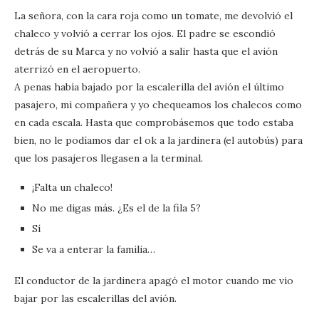
La señora, con la cara roja como un tomate, me devolvió el
chaleco y volvió a cerrar los ojos. El padre se escondió
detrás de su Marca y no volvió a salir hasta que el avión
aterrizó en el aeropuerto.
A penas había bajado por la escalerilla del avión el último
pasajero, mi compañera y yo chequeamos los chalecos como
en cada escala. Hasta que comprobásemos que todo estaba
bien, no le podíamos dar el ok a la jardinera (el autobús) para
que los pasajeros llegasen a la terminal.
¡Falta un chaleco!
No me digas más. ¿Es el de la fila 5?
Sí
Se va a enterar la familia…
El conductor de la jardinera apagó el motor cuando me vio
bajar por las escalerillas del avión.