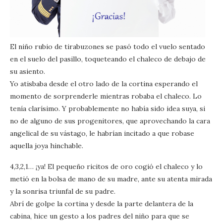
El niño rubio de tirabuzones se pasó todo el vuelo sentado
en el suelo del pasillo, toqueteando el chaleco de debajo de
su asiento.
Yo atisbaba desde el otro lado de la cortina esperando el
momento de sorprenderle mientras robaba el chaleco. Lo
tenía clarísimo. Y probablemente no había sido idea suya, si
no de alguno de sus progenitores, que aprovechando la cara
angelical de su vástago, le habrían incitado a que robase
aquella joya hinchable.
4,3,2,1… ¡ya! El pequeño ricitos de oro cogió el chaleco y lo
metió en la bolsa de mano de su madre, ante su atenta mirada
y la sonrisa triunfal de su padre.
Abrí de golpe la cortina y desde la parte delantera de la
cabina, hice un gesto a los padres del niño para que se