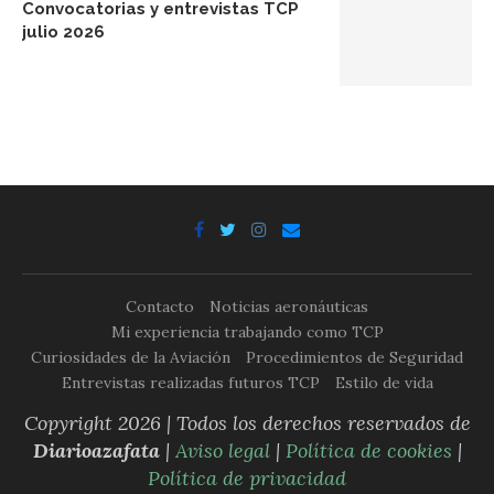
Convocatorias y entrevistas TCP
julio 2026
Contacto
Noticias aeronáuticas
Mi experiencia trabajando como TCP
Curiosidades de la Aviación
Procedimientos de Seguridad
Entrevistas realizadas futuros TCP
Estilo de vida
Copyright 2026 | Todos los derechos reservados de
Diarioazafata
|
Aviso legal
|
Política de cookies
|
Política de privacidad