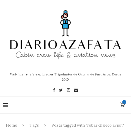
Web líder y referencia para Tripulantes de Cabina de Pasajeros. Desde
2010.
0
Home
Tags
Posts tagged with "robar chaleco avión"