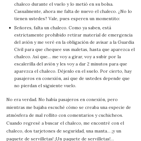
chaleco durante el vuelo y lo metió en su bolsa.
Casualmente, ahora me falta de nuevo el chaleco. ¿No lo
tienen ustedes? Vale, pues esperen un momentito:
Señores, falta un chaleco. Como ya saben, está
estrictamente prohibido retirar material de emergencia
del avión y me veré en la obligación de avisar a la Guardia
Civil para que chequee sus maletas, hasta que aparezca el
chaleco. Así que… me voy a girar, voy a subir por la
escalerilla del avión y les voy a dar 2 minutos para que
aparezca el chaleco. Déjenlo en el suelo. Por cierto, hay
pasajeros en conexión, así que de ustedes depende que
no pierdan el siguiente vuelo.
No era verdad. No había pasajeros en conexión, pero
mientras me bajaba escuché cómo se creaba una especie de
atmósfera de mal rollito con comentarios y cuchicheos.
Cuando regresé a buscar el chaleco, me encontré con el
chaleco, dos tarjetones de seguridad, una manta… ¡y un
paquete de servilletas! ¡Un paquete de servilletas!…