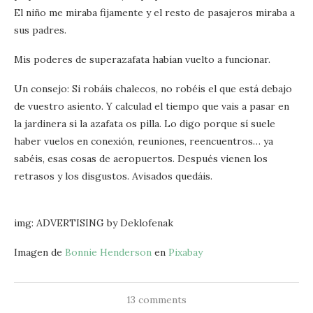
El niño me miraba fijamente y el resto de pasajeros miraba a
sus padres.
Mis poderes de superazafata habían vuelto a funcionar.
Un consejo: Si robáis chalecos, no robéis el que está debajo
de vuestro asiento. Y calculad el tiempo que vais a pasar en
la jardinera si la azafata os pilla. Lo digo porque sí suele
haber vuelos en conexión, reuniones, reencuentros… ya
sabéis, esas cosas de aeropuertos. Después vienen los
retrasos y los disgustos. Avisados quedáis.
img: ADVERTISING by Deklofenak
Imagen de
Bonnie Henderson
en
Pixabay
13 comments