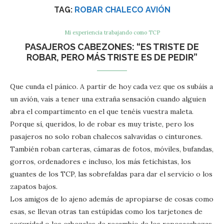
TAG:
ROBAR CHALECO AVIÓN
Mi experiencia trabajando como TCP
PASAJEROS CABEZONES: “ES TRISTE DE
ROBAR, PERO MÁS TRISTE ES DE PEDIR”
Que cunda el pánico. A partir de hoy cada vez que os subáis a
un avión, vais a tener una extraña sensación cuando alguien
abra el compartimento en el que tenéis vuestra maleta.
Porque sí, queridos, lo de robar es muy triste, pero los
pasajeros no solo roban chalecos salvavidas o cinturones.
También roban carteras, cámaras de fotos, móviles, bufandas,
gorros, ordenadores e incluso, los más fetichistas, los
guantes de los TCP, las sobrefaldas para dar el servicio o los
zapatos bajos.
Los amigos de lo ajeno además de apropiarse de cosas como
esas, se llevan otras tan estúpidas como los tarjetones de