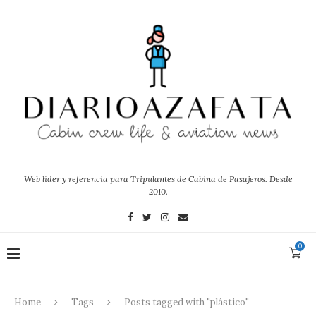
Web líder y referencia para Tripulantes de Cabina de Pasajeros. Desde
2010.
0
Home
Tags
Posts tagged with "plástico"