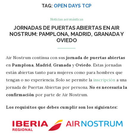
TAG:
OPEN DAYS TCP
Noticias aeronáuticas
JORNADAS DE PUERTAS ABIERTAS EN AIR
NOSTRUM: PAMPLONA, MADRID, GRANADA Y
OVIEDO
Air Nostrum continua con sus
jornada de puertas abiertas
en
Pamplona
,
Madrid
,
Granada
y
Oviedo
. Estas jornadas
están abiertas tanto para mujeres como para hombres que
tengan o no experiencia. Solo se permite la
inscripción
a una
jornada de Puertas Abiertas por persona.
No es necesaria la
confirmación
por parte de Air Nostrum.
Los requisitos que debes cumplir son los siguientes: