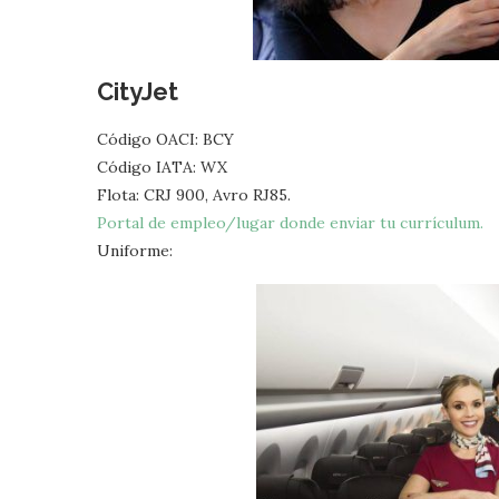
CityJet
Código OACI: BCY
Código IATA: WX
Flota: CRJ 900, Avro RJ85.
Portal de empleo/lugar donde enviar tu currículum.
Uniforme: