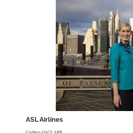
ASL Airlines
Código OACI: ABR