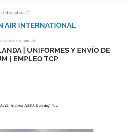
r International"
 AIR INTERNATIONAL
s aéreas del mundo
LANDA | UNIFORMES Y ENVÍO DE
M | EMPLEO TCP
A321, Airbus A330, Boeing 757.