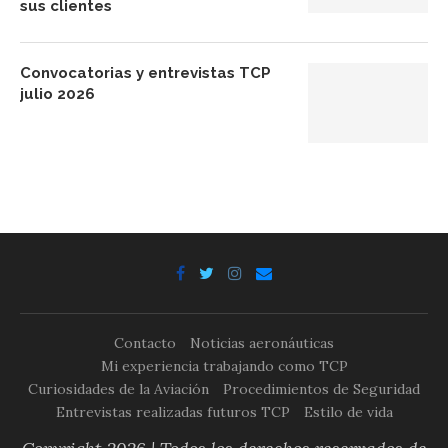
sus clientes
Convocatorias y entrevistas TCP
julio 2026
Contacto
Noticias aeronáuticas
Mi experiencia trabajando como TCP
Curiosidades de la Aviación
Procedimientos de Seguridad
Entrevistas realizadas futuros TCP
Estilo de vida