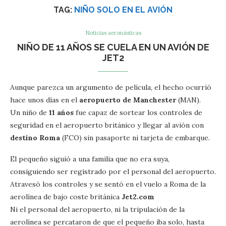
TAG:
NIÑO SOLO EN EL AVIÓN
Noticias aeronáuticas
NIÑO DE 11 AÑOS SE CUELA EN UN AVIÓN DE
JET2
Aunque parezca un argumento de película, el hecho ocurrió
hace unos días en el
aeropuerto de Manchester
(MAN).
Un niño de
11 años
fue capaz de sortear los controles de
seguridad en el aeropuerto británico y llegar al avión con
destino Roma
(FCO) sin pasaporte ni tarjeta de embarque.
El pequeño siguió a una familia que no era suya,
consiguiendo ser registrado por el personal del aeropuerto.
Atravesó los controles y se sentó en el vuelo a Roma de la
aerolínea de bajo coste británica
Jet2.com
Ni el personal del aeropuerto, ni la tripulación de la
aerolínea se percataron de que el pequeño iba solo, hasta