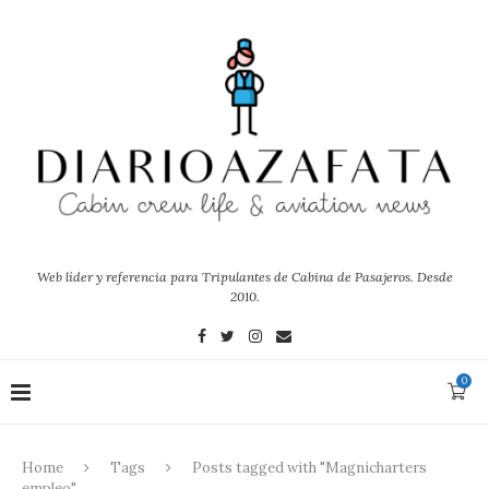
Web líder y referencia para Tripulantes de Cabina de Pasajeros. Desde
2010.
0
Home
Tags
Posts tagged with "Magnicharters
empleo"