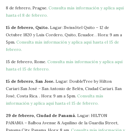
8 de febrero, Prague.
Consulta más información y aplica aquí
hasta el 8 de febrero.
15 de febrero, Quito.
Lugar: Swissôtel Quito – 12 de
Octubre 1820 y Luis Cordero, Quito, Ecuador. . Hora: 9 am a
5pm.
Consulta más información y aplica aquí hasta el 15 de
febrero.
15 de febrero, Rome.
Consulta más información y aplica aquí
hasta el 15 de febrero.
15 de febrero, San Jose.
Lugar: DoubleTree by Hilton
Cariari San José – San Antonio de Belén, Ciudad Cariari. San
José, Costa Rica. . Hora: 9 am a 5pm.
Consulta más
información y aplica aquí hasta el 15 de febrero.
29 de febrero, Ciudad de Panamá.
Lugar: HILTON
PANAMA – Balboa Avenue & Aquilino de la Guardia Street,
Panama City, Panama. Hora: 8 am.
Consulta más información y