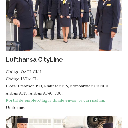
Lufthansa CityLine
Código OACI: CLH
Código IATA: CL
Flota: Embraer 190, Embraer 195, Bombardier CRJ900,
Airbus A319, Airbus A340-300.
Portal de empleo/lugar donde enviar tu currículum.
Uniforme: