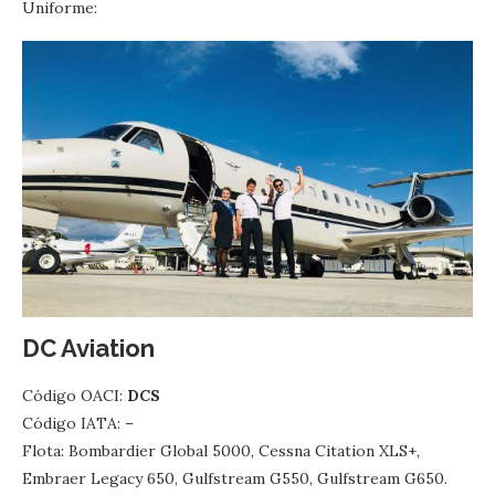
Uniforme:
DC Aviation
Código OACI:
DCS
Código IATA: –
Flota: Bombardier Global 5000, Cessna Citation XLS+,
Embraer Legacy 650, Gulfstream G550, Gulfstream G650.