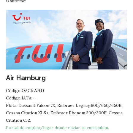
Uniforme:
Air Hamburg
Código OACI:
AHO
Código IATA: –
Flota: Dassault Falcon 7X, Embraer Legacy 600/650/650E,
Cessna Citation XLS+, Embraer Phenom 300/300E, Cessna
Citation CJ2.
Portal de empleo/lugar donde enviar tu currículum.