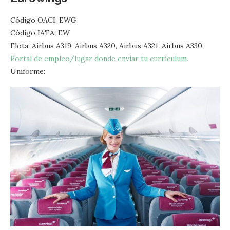
Código OACI: EWG
Código IATA: EW
Flota: Airbus A319, Airbus A320, Airbus A321, Airbus A330.
Portal de empleo/lugar donde enviar tu currículum.
Uniforme: