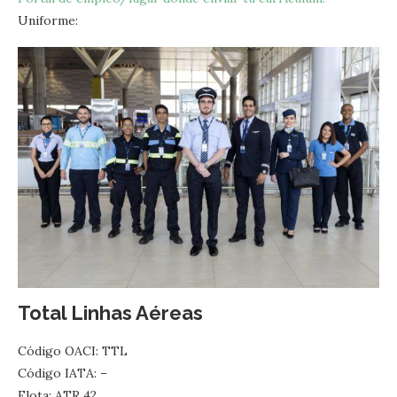
Uniforme:
Total Linhas Aéreas
Código OACI: TTL
Código IATA: –
Flota: ATR 42.