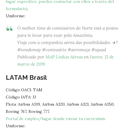
lugar específico, puedes contactar con ellos a través del
formulario).
Uniforme:
O melhor time de comissários do Norte está a postos
para te levar para voar pela Amazônia.
Viaje com a companhia aérea das possibilidades. ✈️?
#voudemap #comissário #aeromoça #squad
Publicado por
MAP Linhas Aéreas
en
Jueves, 21 de
marzo de 2019
LATAM Brasil
Código OACI: TAM
Código IATA: JJ
Flota: Airbus A319, Airbus A320, Airbus A321, Airbus A350,
Boeing 767, Boeing 777.
Portal de empleo/lugar donde enviar tu currículum.
Uniforme: