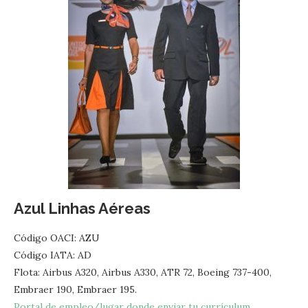
Azul Linhas Aéreas
Código OACI: AZU
Código IATA: AD
Flota: Airbus A320, Airbus A330, ATR 72, Boeing 737-400,
Embraer 190, Embraer 195.
Portal de empleo/lugar donde enviar tu currículum.