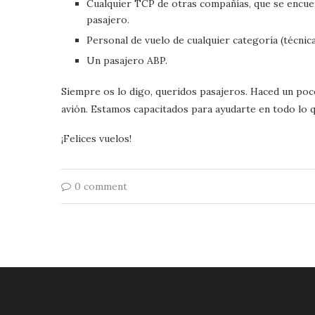
Cualquier TCP de otras compañías, que se encuen
pasajero.
Personal de vuelo de cualquier categoría (técnic
Un pasajero ABP.
Siempre os lo digo, queridos pasajeros. Haced un poco
avión. Estamos capacitados para ayudarte en todo lo q
¡Felices vuelos!
0 comment