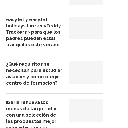
easyJet y easyJet
holidays lanzan «Teddy
Trackers» para que los
padres puedan estar
tranquilos este verano
¿Qué requisitos se
necesitan para estudiar
aviación y cómo elegir
centro de formación?
Iberia renueva los
menús de largo radio
con una selección de
las propuestas mejor
valoradas por sus