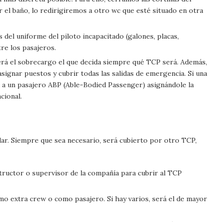
ar el baño, lo redirigiremos a otro wc que esté situado en otra
 del uniforme del piloto incapacitado (galones, placas,
tre los pasajeros.
será el sobrecargo el que decida siempre qué TCP será. Además,
asignar puestos y cubrir todas las salidas de emergencia. Si una
rá a un pasajero ABP (Able-Bodied Passenger) asignándole la
cional.
ilar. Siempre que sea necesario, será cubierto por otro TCP,
structor o supervisor de la compañía para cubrir al TCP
mo extra crew o como pasajero. Si hay varios, será el de mayor