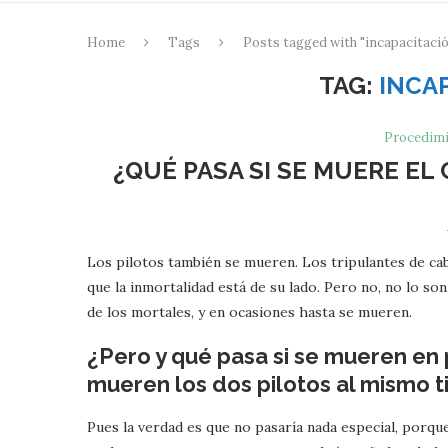
Home
Tags
Posts tagged with "incapacitació
TAG:
INCA
Procedimi
¿QUÉ PASA SI SE MUERE E
Los pilotos también se mueren. Los tripulantes de ca
que la inmortalidad está de su lado. Pero no, no lo so
de los mortales, y en ocasiones hasta se mueren.
¿Pero y qué pasa si se mueren en 
mueren los dos pilotos al mismo 
Pues la verdad es que no pasaría nada especial, porque