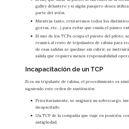
galley delantero y si algún pasajero desea utiliz
parte del avión.
Mientras tanto, retiraremos todos los distintivos
gorras, etc…) para evitar que cunda el pánico en
Si uno de los TCPs ocupa el puesto del piloto, 
reunirá al resto de tripulantes de cabina para re
de esas salidas se quedase sin cubrir, se instrui
salida que requiera menos responsabilidad opera
Incapacitación de un TCP
Si es un tripulante de cabina, el procedimiento es sim
siguiendo este orden de sustitución:
Prioritariamente, se asignará un sobrecargo, in
incapacitado.
Un TCP de la compañía que viaje en posición, co
antigüedad.