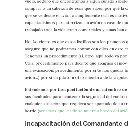
vuelo, seguro que encontramos a algún cuñado sabelot
comprar o un cabezón de esos que saben por qué la caf
que se ve desde el avión o simplemente cuál es motivo 
capacitadísimos para aterrizar un avión en caso de qu
trabajado toda la vida como comerciales y jamás han e
No. Lo cierto es que estos listillos son los primeros
aseguro que no podríamos contar con ellos en este c
Tenemos un procedimiento (sí, otro, aquí todo va por
Cola, procedimiento para decirte que apagues el móv… 
una evacuación, procedimiento por si te nos quedas hi
avión…) por si un piloto u otro miembro de la tripulac
Entendemos por
incapacitación de un miembro de 
sus facultades para mantener la seguridad del vuelo 
cualquier situación que requiera ser apartado de su tr
bordo (
acordaos que “nadie se muere a bordo del avió
Incapacitación del Comandante d