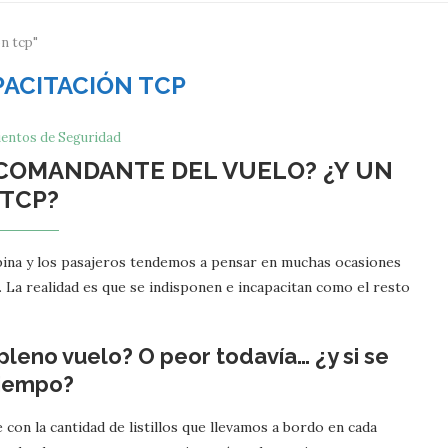
n tcp"
PACITACIÓN TCP
entos de Seguridad
L COMANDANTE DEL VUELO? ¿Y UN
TCP?
bina y los pasajeros tendemos a pensar en muchas ocasiones
n. La realidad es que se indisponen e incapacitan como el resto
pleno vuelo? O peor todavía… ¿y si se
tiempo?
 con la cantidad de listillos que llevamos a bordo en cada