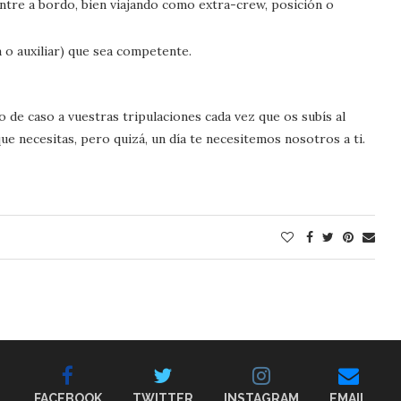
tre a bordo, bien viajando como extra-crew, posición o
a o auxiliar) que sea competente.
 de caso a vuestras tripulaciones cada vez que os subís al
ue necesitas, pero quizá, un día te necesitemos nosotros a ti.
FACEBOOK
TWITTER
INSTAGRAM
EMAIL