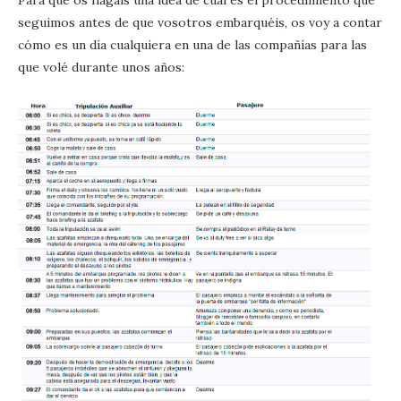
Para que os hagáis una idea de cuál es el procedimiento que
seguimos antes de que vosotros embarquéis, os voy a contar
cómo es un día cualquiera en una de las compañías para las
que volé durante unos años: