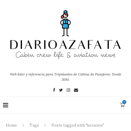
Web líder y referencia para Tripulantes de Cabina de Pasajeros. Desde
2010.
0
Home
Tags
Posts tagged with "horarios"