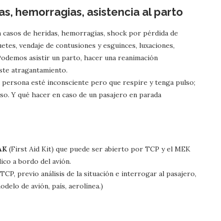
s, hemorragias, asistencia al parto
 casos de heridas, hemorragias, shock por pérdida de
tes, vendaje de contusiones y esguinces, luxaciones,
 Podemos asistir un parto, hacer una reanimación
iste atragantamiento.
 persona esté inconsciente pero que respire y tenga pulso;
lso. Y qué hacer en caso de un pasajero en parada
AK
(First Aid Kit) que puede ser abierto por TCP y el MEK
ico a bordo del avión.
CP, previo análisis de la situación e interrogar al pasajero,
delo de avión, país, aerolínea.)