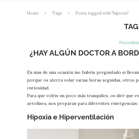
Home
Tags
Posts tagged with "hipoxia"
TAG
Procedimi
¿HAY ALGÚN DOCTOR A BORD
En más de una ocasión me habéis preguntado si llevam
porque os aterra volar varias horas seguidas, otros p
curiosidad.
Para que voléis un poco más tranquilos, os diré que e
aerolínea, nos preparan para diferentes emergencias 
Hipoxia e Hiperventilación