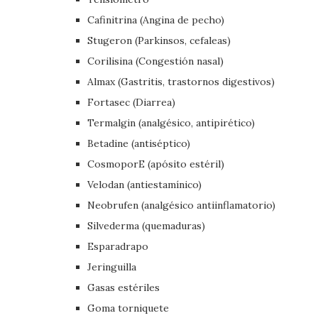
Cafinitrina (Angina de pecho)
Stugeron (Parkinsos, cefaleas)
Corilisina (Congestión nasal)
Almax (Gastritis, trastornos digestivos)
Fortasec (Diarrea)
Termalgin (analgésico, antipirético)
Betadine (antiséptico)
CosmoporE (apósito estéril)
Velodan (antiestamínico)
Neobrufen (analgésico antiinflamatorio)
Silvederma (quemaduras)
Esparadrapo
Jeringuilla
Gasas estériles
Goma torniquete