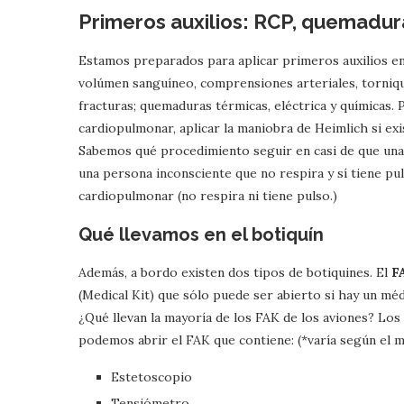
Primeros auxilios: RCP, quemadura
Estamos preparados para aplicar primeros auxilios en
volúmen sanguíneo, comprensiones arteriales, tornique
fracturas; quemaduras térmicas, eléctrica y químicas.
cardiopulmonar, aplicar la maniobra de Heimlich si ex
Sabemos qué procedimiento seguir en casi de que una
una persona inconsciente que no respira y sí tiene pu
cardiopulmonar (no respira ni tiene pulso.)
Qué llevamos en el botiquín
Además, a bordo existen dos tipos de botiquines. El
F
(Medical Kit) que sólo puede ser abierto si hay un méd
¿Qué llevan la mayoría de los FAK de los aviones? Los T
podemos abrir el FAK que contiene: (*varía según el mo
Estetoscopio
Tensiómetro