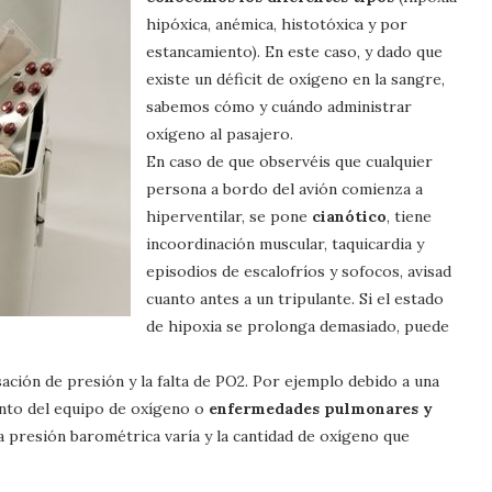
hipóxica, anémica, histotóxica y por
estancamiento). En este caso, y dado que
existe un déficit de oxígeno en la sangre,
sabemos cómo y cuándo administrar
oxígeno al pasajero.
En caso de que observéis que cualquier
persona a bordo del avión comienza a
hiperventilar, se pone
cianótico
, tiene
incoordinación muscular, taquicardia y
episodios de escalofríos y sofocos, avisad
cuanto antes a un tripulante. Si el estado
de hipoxia se prolonga demasiado, puede
sación de presión y la falta de PO2. Por ejemplo debido a una
ento del equipo de oxígeno o
enfermedades pulmonares y
 la presión barométrica varía y la cantidad de oxígeno que