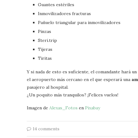
Guantes estériles
Inmovilizadores fracturas
Pañuelo triangular para inmovilizadores
Pinzas
Steri.trip
Tijeras
Tiritas
Y si nada de esto es suficiente, el comandante hará un
el aeropuerto más cercano en el que esperará una
am
pasajero al hospital.
¿Un poquito más tranquilos? ¡Felices vuelos!
Imagen de
Alexas_Fotos
en
Pixabay
14 comments