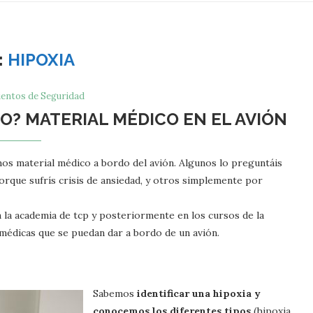
:
HIPOXIA
entos de Seguridad
O? MATERIAL MÉDICO EN EL AVIÓN
os material médico a bordo del avión. Algunos lo preguntáis
orque sufrís crisis de ansiedad, y otros simplemente por
n la academia de tcp y posteriormente en los cursos de la
médicas que se puedan dar a bordo de un avión.
Sabemos
identificar una hipoxia y
conocemos los diferentes tipos
(hipoxia