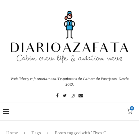
Web líder y referencia para Tripulantes de Cabina de Pasajeros. Desde
2010.
0
Home
Tags
Posts tagged with "Flyest"