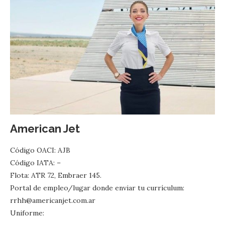
American Jet
Código OACI: AJB
Código IATA: –
Flota: ATR 72, Embraer 145.
Portal de empleo/lugar donde enviar tu currículum:
rrhh@americanjet.com.ar
Uniforme: