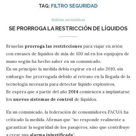
TAG:
FILTRO SEGURIDAD
Noticias aeronáuticas
SE PRORROGA LA RESTRICCIÓN DE LÍQUIDOS
Bruselas
prorroga las restricciones
para viajar en avión
con envases de líquidos de más de 100 ml en los equipajes de
mano según ha hecho saber en un comunicado.
En un principio la medida debía expirar en el año 2010, sin
embargo fue prorrogada debido al retraso en la llegada de la
tecnología necesaria para detectar líquido explosivos.
Se espera que a partir del año
2014
comiencen a implantarse
los
nuevos sistemas de control
de líquidos.
En un comunicado, la federación de consumidores FACUA ha
criticado la medida. Afirman que “no responde realmente a
garantizar la seguridad de los pasajeros, sino que contribuye
a crear una
alarma injustificada
“.