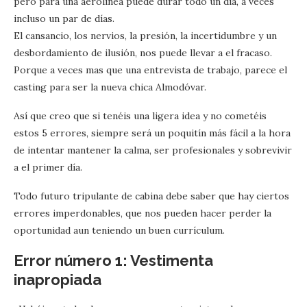
pero para una aerolínea puede durar todo un día, a veces
incluso un par de días.
El cansancio, los nervios, la presión, la incertidumbre y un
desbordamiento de ilusión, nos puede llevar a el fracaso.
Porque a veces mas que una entrevista de trabajo, parece el
casting para ser la nueva chica Almodóvar.
Así que creo que si tenéis una ligera idea y no cometéis
estos 5 errores, siempre será un poquitín más fácil a la hora
de intentar mantener la calma, ser profesionales y sobrevivir
a el primer día.
Todo futuro tripulante de cabina debe saber que hay ciertos
errores imperdonables, que nos pueden hacer perder la
oportunidad aun teniendo un buen currículum.
Error número 1: Vestimenta
inapropiada