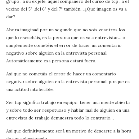
grupo , a su ex jefe, aquel compañero del curso de tcp , a el
vecino del 5º ,del 6º y del 7º también….¿Qué imagen os va a
dar?
Ahora imaginad por un segundo que no sois vosotros los
que lo escucháis, es la persona que os va a entrevistar… o
simplemente cometéis el error de hacer un comentario
negativo sobre alguien en la entrevista personal.
Automáticamente esa persona estará fuera.
Así que no cometáis el error de hacer un comentario
negativo sobre alguien en la entrevista personal, porque es
una actitud intolerable.
Ser tcp significa trabajo en equipo, tener una mente abierta
y sobre todo ser respetuoso y hablar mal de alguien en una
entrevista de trabajo demuestra todo lo contrario…
Así que definitivamente será un motivo de descarte a la hora
de ser seleccionado.