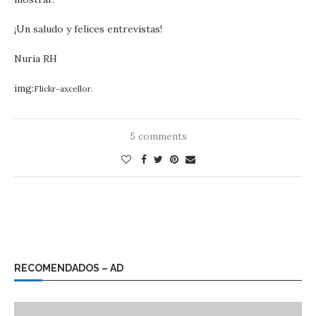
¡Un saludo y felices entrevistas!
Nuria RH
img:
Flickr-axcellor.
5 comments
RECOMENDADOS – AD