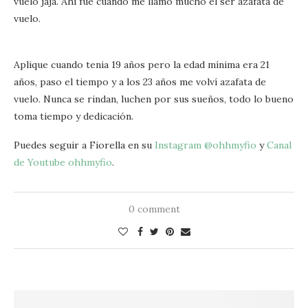
vuelo jaja. Ahí fue cuando me llamo mucho el ser azafata de
vuelo.
Aplique cuando tenia 19 años pero la edad mínima era 21
años, paso el tiempo y a los 23 años me volví azafata de
vuelo. Nunca se rindan, luchen por sus sueños, todo lo bueno
toma tiempo y dedicación.
Puedes seguir a Fiorella en su
Instagram @ohhmyfio
y
Canal
de Youtube ohhmyfio
.
0 comment