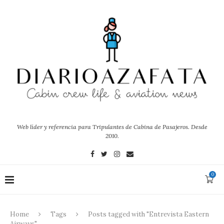
Web líder y referencia para Tripulantes de Cabina de Pasajeros. Desde
2010.
0
Home
Tags
Posts tagged with "Entrevista Eastern
Airways"