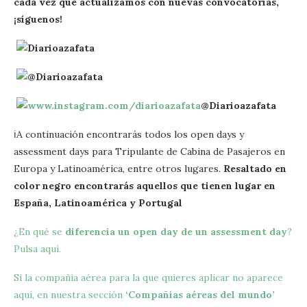
cada vez que actualizamos con nuevas convocatorias,
¡síguenos!
Diarioazafata
@Diarioazafata
@Diarioazafata
ℹA continuación encontrarás todos los open days y
assessment days para Tripulante de Cabina de Pasajeros en
Europa y Latinoamérica, entre otros lugares.
Resaltado en
color negro encontrarás aquellos que tienen lugar en
España, Latinoamérica y Portugal
¿En qué se
diferencia un open day de un assessment day
?
Pulsa aquí.
Si la compañía aérea para la que quieres aplicar no aparece
aquí, en nuestra sección
‘Compañías aéreas del mundo’