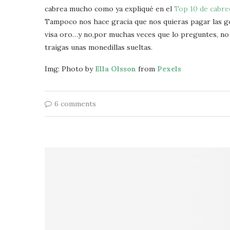
cabrea mucho como ya expliqué en el
Top 10 de cabre
Tampoco nos hace gracia que nos quieras pagar las gol
visa oro…y no,por muchas veces que lo preguntes, no 
traigas unas monedillas sueltas.
Img: Photo by
Ella Olsson
from
Pexels
6 comments