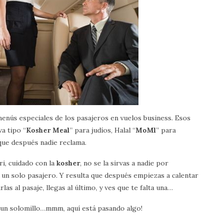
 menús especiales de los pasajeros en vuelos business. Esos
a tipo “
Kosher Meal
” para judíos, Halal “
MoMl
” para
que después nadie reclama.
i, cuidado con la
kosher
, no se la sirvas a nadie por
 un solo pasajero. Y resulta que después empiezas a calentar
rlas al pasaje, llegas al último, y ves que te falta una…
a un solomillo…mmm, aquí está pasando algo!