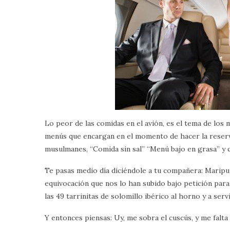
Lo peor de las comidas en el avión, es el tema de los
menús que encargan en el momento de hacer la reserv
musulmanes, “Comida sin sal” “Menú bajo en grasa” y 
T
e pasas medio día diciéndole a tu compañera: Maripur
equivocación que nos lo han subido bajo petición para
las 49 tarrinitas de solomillo ibérico al horno y a servi
Y entonces piensas: Uy, me sobra el cuscús, y me falt