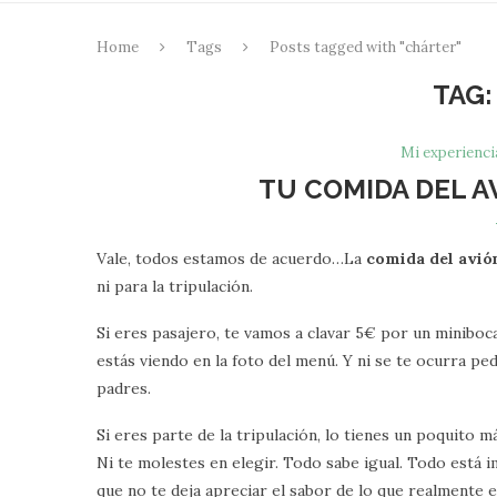
Home
Tags
Posts tagged with "chárter"
TAG
Mi experienc
TU COMIDA DEL A
Vale, todos estamos de acuerdo…La
comida del avió
ni para la tripulación.
Si eres pasajero, te vamos a clavar 5€ por un miniboc
estás viendo en la foto del menú. Y ni se te ocurra pe
padres.
Si eres parte de la tripulación, lo tienes un poquito m
Ni te molestes en elegir. Todo sabe igual. Todo está
que no te deja apreciar el sabor de lo que realmente 