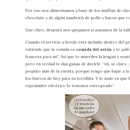
Por eso nos alimentamos a base de los muffins de choc
chocolate y de algún sandwich de pollo y bacon que r
Que claro, después nos quejamos si pasamos de la talla
Cuando el servicio a bordo está incluido dentro del pr
entiende que la comida es
comida del avión
y te pide
francesa para mí”. Así que te muerdes la lengua y sonr
pero en verdad te dan ganas de decirle: “Ah, sí, clar
poquito más de la cuenta, porque tengo que bajar a la 
los huevos de hoy para su tortillita. Y lo malo es que 
exprimidor eléctrico lo tenemos estropeado”.