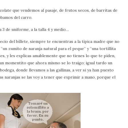
olate que vendemos al pasaje, de frutos secos, de barritas de
obamos del carro.
 3 de uniforme, a la talla 4 y medio…
ecio del billete, siempre te encuentras a la típica madre que no
 “un zumito de naranja natural para el peque” y “una tortillita
íes, y les explicas amablemente que no tienes lo que te piden,
o…un momentito que ahora mismo se lo traigo; igual tardo un
bodega, donde llevamos a las gallinas, a ver si ya han puesto
las naranjas se las voy a tener que exprimir a mano, porque el