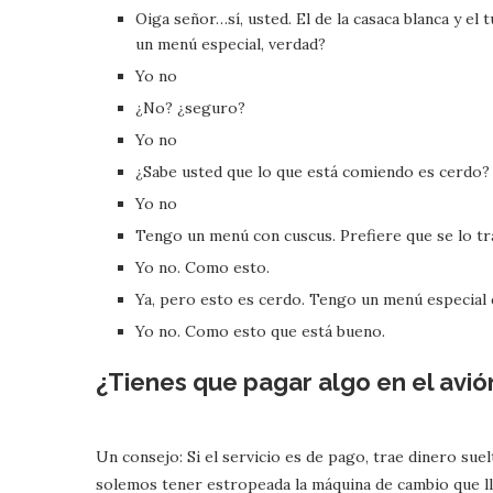
Oiga señor…sí, usted. El de la casaca blanca y e
un menú especial, verdad?
Yo no
¿No? ¿seguro?
Yo no
¿Sabe usted que lo que está comiendo es cerdo?
Yo no
Tengo un menú con cuscus. Prefiere que se lo tr
Yo no. Como esto.
Ya, pero esto es cerdo. Tengo un menú especial
Yo no. Como esto que está bueno.
¿Tienes que pagar algo en el avió
Un consejo: Si el servicio es de pago, trae dinero su
solemos tener estropeada la máquina de cambio que ll