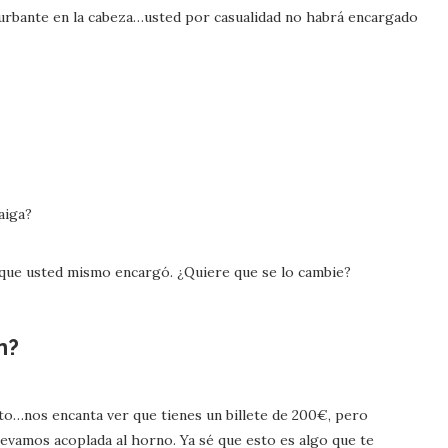
l turbante en la cabeza…usted por casualidad no habrá encargado
aiga?
 que usted mismo encargó. ¿Quiere que se lo cambie?
n?
elto…nos encanta ver que tienes un billete de 200€, pero
evamos acoplada al horno. Ya sé que esto es algo que te