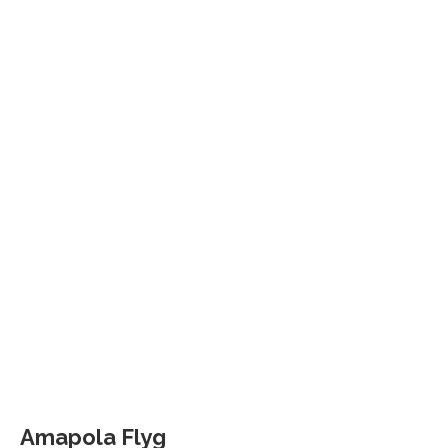
Amapola Flyg