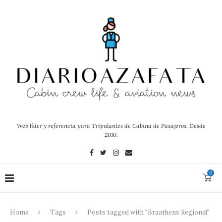
Web líder y referencia para Tripulantes de Cabina de Pasajeros. Desde
2010.
0
Home
Tags
Posts tagged with "Braathens Regional"