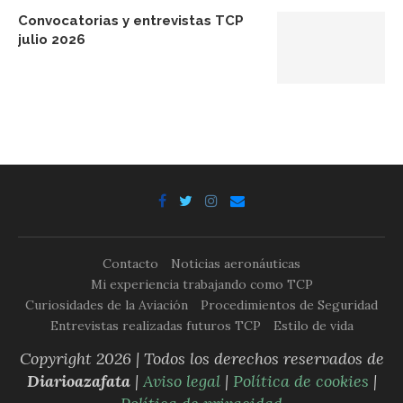
Convocatorias y entrevistas TCP
julio 2026
Contacto
Noticias aeronáuticas
Mi experiencia trabajando como TCP
Curiosidades de la Aviación
Procedimientos de Seguridad
Entrevistas realizadas futuros TCP
Estilo de vida
Copyright 2026 | Todos los derechos reservados de
Diarioazafata
|
Aviso legal
|
Política de cookies
|