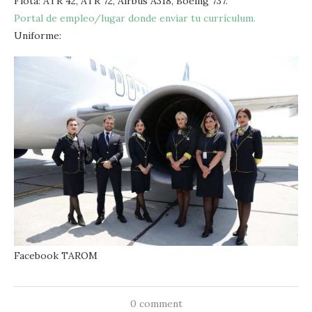
Flota: ATR 42, ATR 72, Airbus A318, Boeing 737.
Portal de empleo/lugar donde enviar tu currículum.
Uniforme:
Facebook TAROM
0 comment