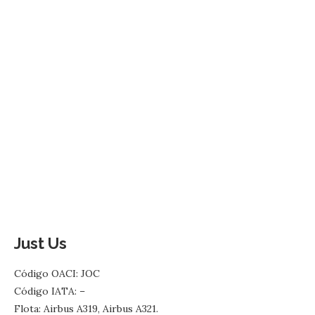
Just Us
Código OACI: JOC
Código IATA: –
Flota: Airbus A319, Airbus A321.