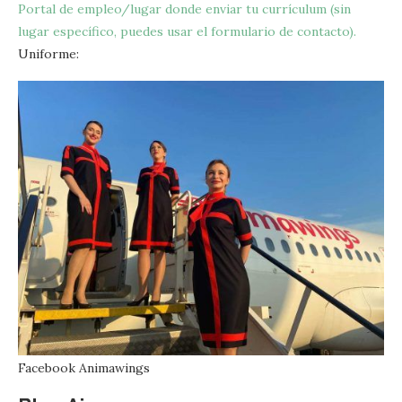
Portal de empleo/lugar donde enviar tu currículum (sin
lugar específico, puedes usar el formulario de contacto).
Uniforme:
Facebook Animawings