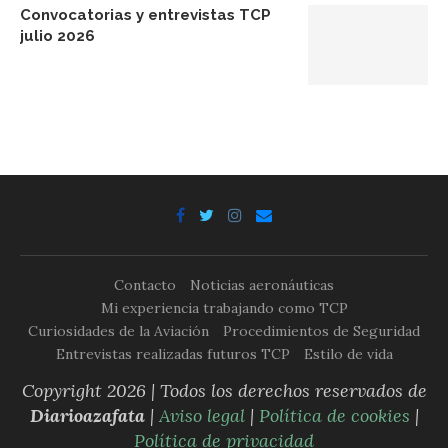
Convocatorias y entrevistas TCP
julio 2026
Contacto
Noticias aeronáuticas
Mi experiencia trabajando como TCP
Curiosidades de la Aviación
Procedimientos de Seguridad
Entrevistas realizadas futuros TCP
Estilo de vida
Copyright 2026 | Todos los derechos reservados de
Diarioazafata
|
Aviso legal
|
Política de cookies
|
Política de privacidad