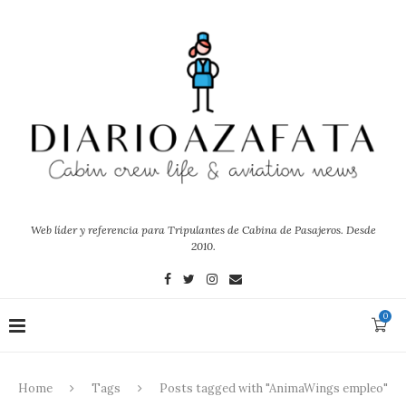
Web líder y referencia para Tripulantes de Cabina de Pasajeros. Desde
2010.
0
Home
Tags
Posts tagged with "AnimaWings empleo"