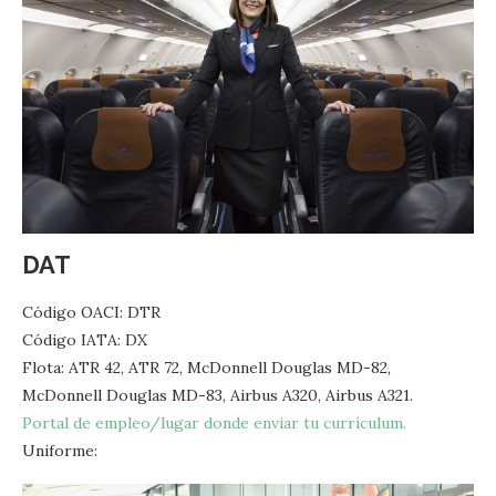
DAT
Código OACI: DTR
Código IATA: DX
Flota: ATR 42, ATR 72, McDonnell Douglas MD-82,
McDonnell Douglas MD-83, Airbus A320, Airbus A321.
Portal de empleo/lugar donde enviar tu currículum.
Uniforme: