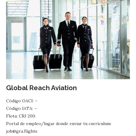
Global Reach Aviation
Código OACI: –
Código IATA: –
Flota: CRJ 200.
Portal de empleo/lugar donde enviar tu currículum:
job@gra.flights