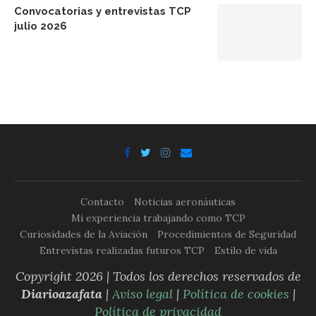
Convocatorias y entrevistas TCP
julio 2026
Contacto
Noticias aeronáuticas
Mi experiencia trabajando como TCP
Curiosidades de la Aviación
Procedimientos de Seguridad
Entrevistas realizadas futuros TCP
Estilo de vida
Copyright 2026 | Todos los derechos reservados de
Diarioazafata
|
Aviso legal
|
Política de cookies
|
Política de privacidad