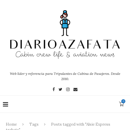
Web líder y referencia para Tripulantes de Cabina de Pasajeros. Desde
2010.
0
Home
Tags
Posts tagged with "Alsie Express
trabajo"