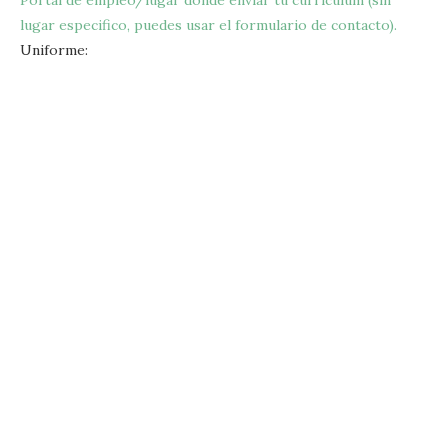
Portal de empleo/lugar donde enviar tu currículum (sin
lugar especifico, puedes usar el formulario de contacto
)
.
Uniforme: