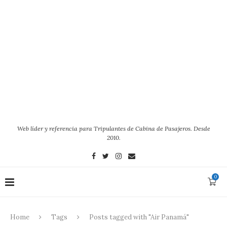
Web líder y referencia para Tripulantes de Cabina de Pasajeros. Desde
2010.
0
Home
Tags
Posts tagged with "Air Panamá"