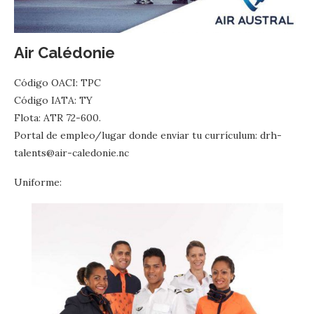
Air Calédonie
Código OACI: TPC
Código IATA: TY
Flota: ATR 72-600.
Portal de empleo/lugar donde enviar tu currículum: drh-
talents@air-caledonie.nc
Uniforme: