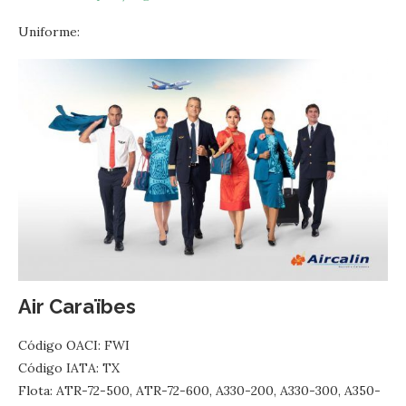
Uniforme:
Air Caraïbes
Código OACI: FWI
Código IATA: TX
Flota: ATR-72-500, ATR-72-600, A330-200, A330-300, A350-