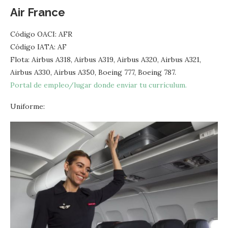
Air France
Código OACI: AFR
Código IATA: AF
Flota: Airbus A318, Airbus A319, Airbus A320, Airbus A321,
Airbus A330, Airbus A350, Boeing 777, Boeing 787.
Portal de empleo/lugar donde enviar tu currículum.
Uniforme: