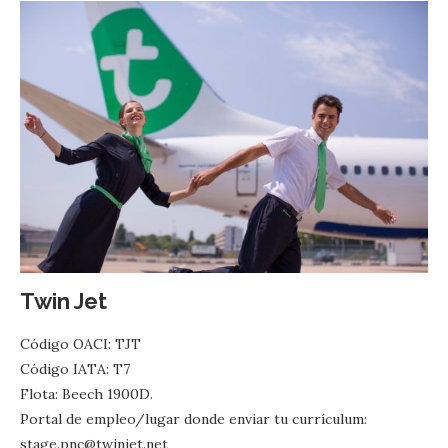
Twin Jet
Código OACI: TJT
Código IATA: T7
Flota: Beech 1900D.
Portal de empleo/lugar donde enviar tu currículum:
stage.pnc@twinjet.net