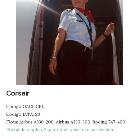
Corsair
Código OACI: CRL
Código IATA: SS
Flota: Airbus A330-200, Airbus A330-300, Boeing 747-400.
Portal de empleo/lugar donde enviar tu currículum.