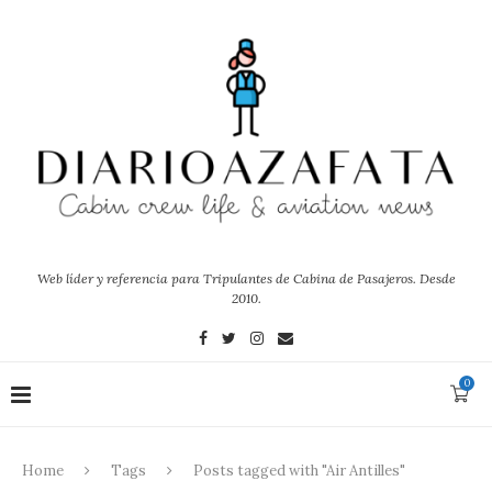
Web líder y referencia para Tripulantes de Cabina de Pasajeros. Desde
2010.
0
Home
Tags
Posts tagged with "Air Antilles"