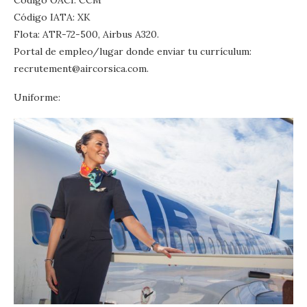
Código OACI: CCM
Código IATA: XK
Flota: ATR-72-500, Airbus A320.
Portal de empleo/lugar donde enviar tu currículum:
recrutement@aircorsica.com.
Uniforme: