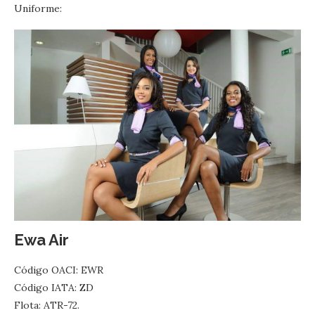
Uniforme:
Ewa Air
Código OACI: EWR
Código IATA: ZD
Flota: ATR-72.