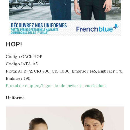
HOP!
Código OACI: HOP
Código IATA: A5
Flota: ATR-72, CRJ 700, CRJ 1000, Embraer 145, Embraer 170,
Embraer 190.
Portal de empleo/lugar donde enviar tu currículum.
Uniforme: