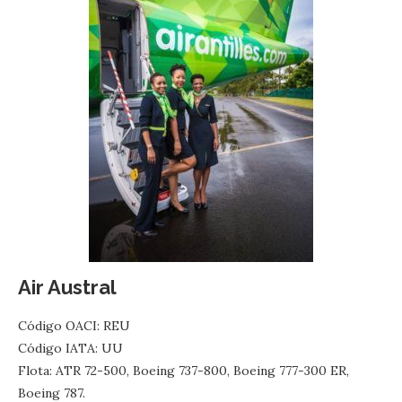
Air Austral
Código OACI: REU
Código IATA: UU
Flota: ATR 72-500, Boeing 737-800, Boeing 777-300 ER,
Boeing 787.