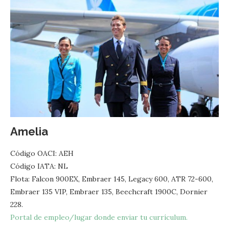
Amelia
Código OACI: AEH
Código IATA: NL
Flota: Falcon 900EX, Embraer 145, Legacy 600, ATR 72-600,
Embraer 135 VIP, Embraer 135, Beechcraft 1900C, Dornier
228.
Portal de empleo/lugar donde enviar tu currículum.