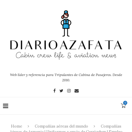
Web líder y referencia para Tripulantes de Cabina de Pasajeros. Desde
2010.
0
Home
Compañías aéreas del mundo
Compañías
Aéreas de Armenia | Uniformes y envío de Currículum | Empleo