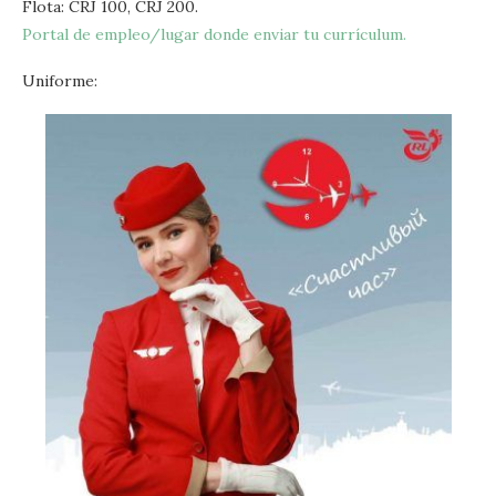
Flota: CRJ 100, CRJ 200.
Portal de empleo/lugar donde enviar tu currículum.
Uniforme: