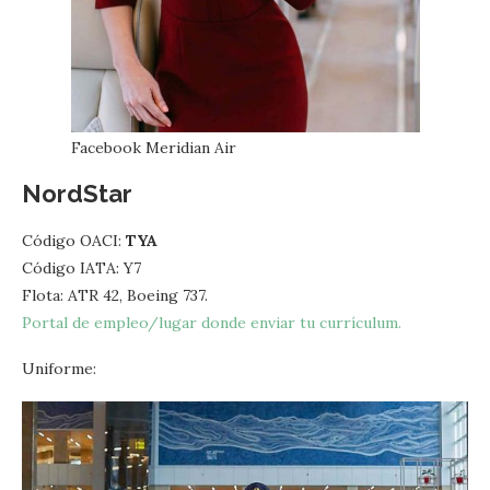
Facebook Meridian Air
NordStar
Código OACI:
TYA
Código IATA: Y7
Flota: ATR 42, Boeing 737.
Portal de empleo/lugar donde enviar tu currículum.
Uniforme: