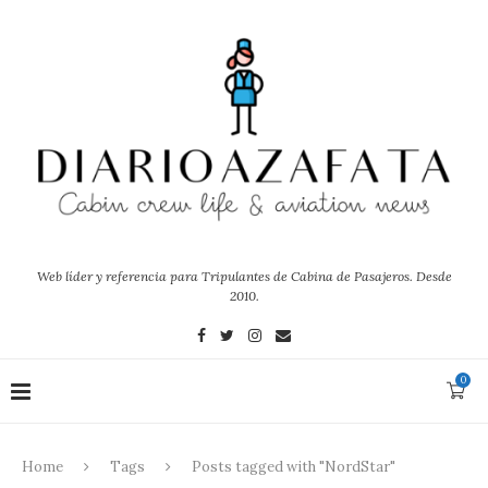
Web líder y referencia para Tripulantes de Cabina de Pasajeros. Desde
2010.
0
Home
Tags
Posts tagged with "NordStar"