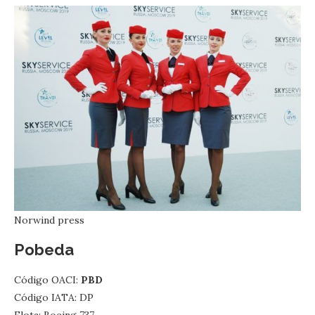
Norwind press
Pobeda
Código OACI:
PBD
Código IATA: DP