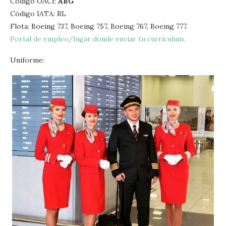
Código OACI:
ABG
Código IATA: RL
Flota: Boeing 737, Boeing 757, Boeing 767, Boeing 777.
Portal de empleo/lugar donde enviar tu currículum.
Uniforme: