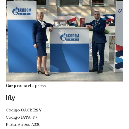
Gazpromavia
press
Ifly
Código OACI:
RSY
Código IATA: F7
Flota: Airbus A330.