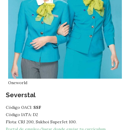
Oneworld
Severstal
Código OACI:
SSF
Código IATA: D2
Flota: CRJ 200, Sukhoi SuperJet 100.
Portal de empleo/lugar donde enviar tu currículum.