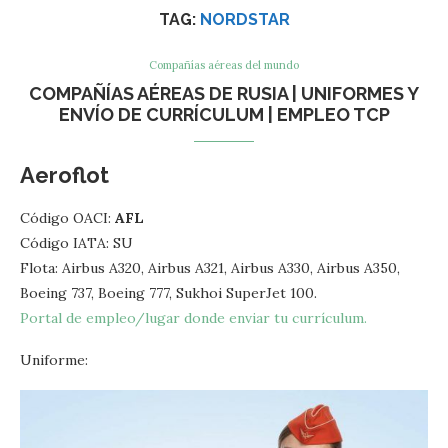
TAG:
NORDSTAR
Compañías aéreas del mundo
COMPAÑÍAS AÉREAS DE RUSIA | UNIFORMES Y
ENVÍO DE CURRÍCULUM | EMPLEO TCP
Aeroflot
Código OACI:
AFL
Código IATA: SU
Flota: Airbus A320, Airbus A321, Airbus A330, Airbus A350,
Boeing 737, Boeing 777, Sukhoi SuperJet 100.
Portal de empleo/lugar donde enviar tu currículum.
Uniforme: