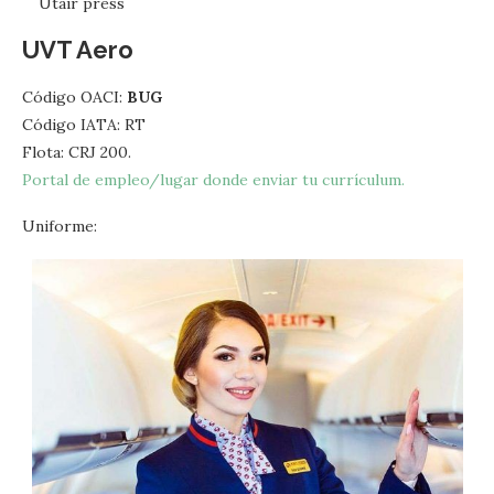
Utair press
UVT Aero
Código OACI:
BUG
Código IATA: RT
Flota: CRJ 200.
Portal de empleo/lugar donde enviar tu currículum.
Uniforme: