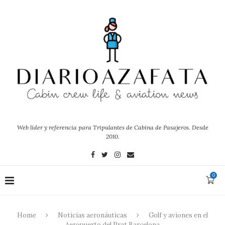
Web líder y referencia para Tripulantes de Cabina de Pasajeros. Desde
2010.
0
Home
Noticias aeronáuticas
Golf y aviones en el
Aeropuerto del Prat Barcelona