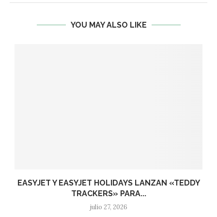
YOU MAY ALSO LIKE
EASYJET Y EASYJET HOLIDAYS LANZAN «TEDDY
TRACKERS» PARA...
julio 27, 2026