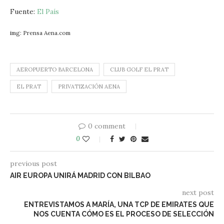
Fuente:
El País
img: Prensa Aena.com
AEROPUERTO BARCELONA
CLUB GOLF EL PRAT
EL PRAT
PRIVATIZACIÓN AENA
0 comment
0
previous post
AIR EUROPA UNIRÁ MADRID CON BILBAO
next post
ENTREVISTAMOS A MARÍA, UNA TCP DE EMIRATES QUE
NOS CUENTA CÓMO ES EL PROCESO DE SELECCIÓN